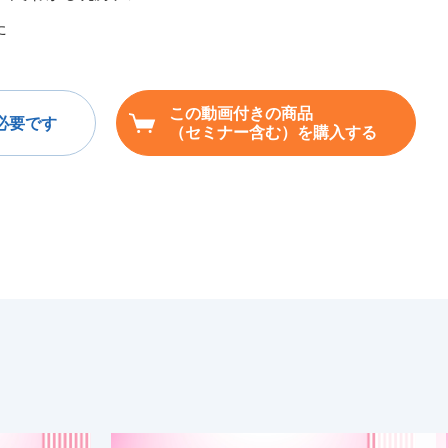
た
この動画付きの商品
必要です
（セミナー含む）を購入する