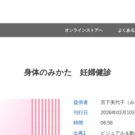
オンラインストアへ
よくある
身体のみかた 妊婦健診
提供者
宮下美代子（み
刊行日
2026年03月10
時間
06:58
出典1
ビジュアル＆動