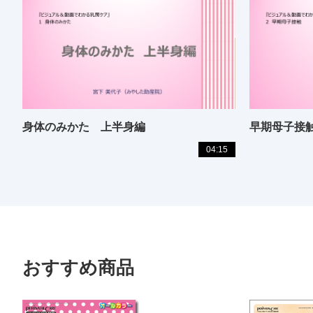
身体のみかた 上半身編
早期母子接
04:15
おすすめ商品