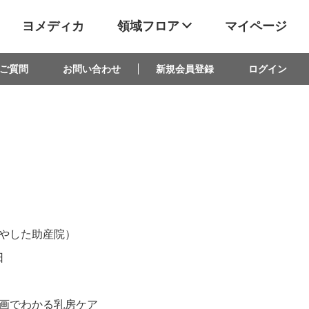
ヨメディカ
領域フロア
マイページ
ご質問
お問い合わせ
新規会員登録
ログイン
やした助産院）
日
画でわかる乳房ケア