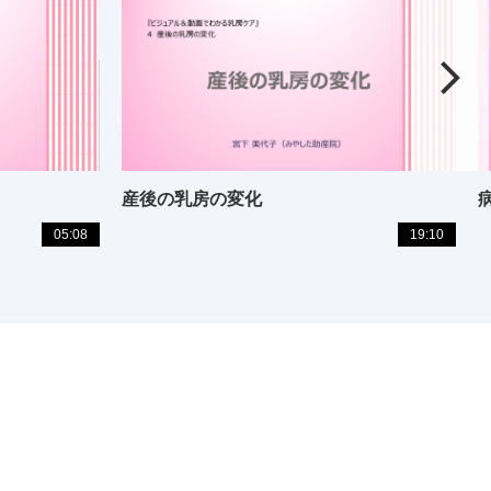
産後の乳房の変化
05:08
19:10