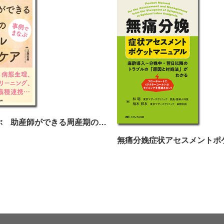
事例でまなぶ 助産師ができる周産期のメンタルヘルスケア