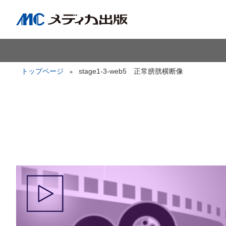
トップページ
stage1-3-web5 正常膀胱横断像