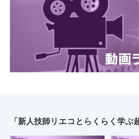
「新人技師リエコとらくらく学ぶ超