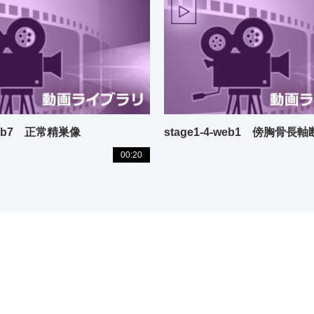
-web7 正常精巣像
stage1-4-web1 傍胸骨長
00:20