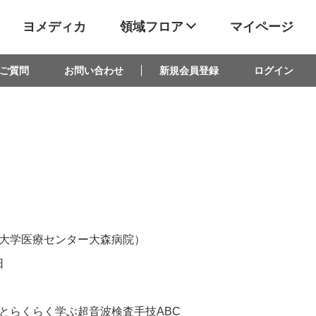
ヨメディカ
領域フロア
マイページ
ご質問
お問い合わせ
新規会員登録
ログイン
大学医療センター大森病院）
日
とらくらく学ぶ超音波検査手技ABC