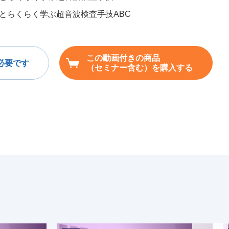
とらくらく学ぶ超音波検査手技ABC
この動画付きの商品
必要です
（セミナー含む）を購入する