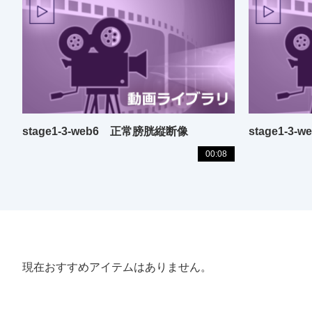
stage1-3-web6 正常膀胱縦断像
stage1-3
00:08
現在おすすめアイテムはありません。