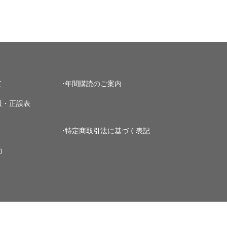
て
年間購読のご案内
報・正誤表
特定商取引法に基づく表記
約