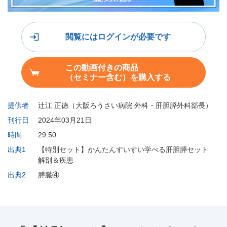
閲覧にはログインが必要です
この動画付きの商品
（セミナー含む）を購入する
提供者
辻江 正徳（大阪ろうさい病院 外科・肝胆膵外科部長）
刊行日
2024年03月21日
時間
29:50
出典1
【特別セット】かんたんすいすい学べる肝胆膵セット
解剖＆疾患
出典2
膵臓④