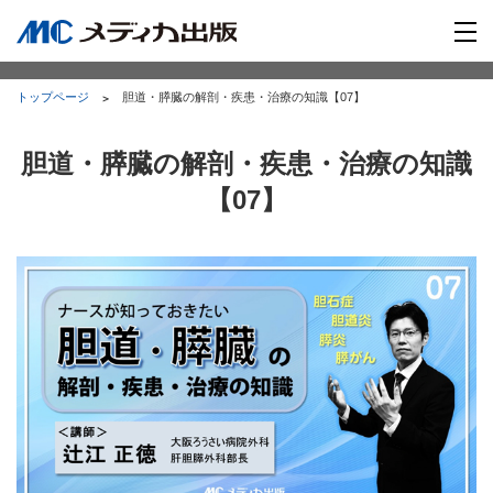
トップページ
胆道・膵臓の解剖・疾患・治療の知識【07】
胆道・膵臓の解剖・疾患・治療の知識
【07】