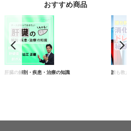
おすすめ商品
肝臓の解剖・疾患・治療の知識
誰も教え