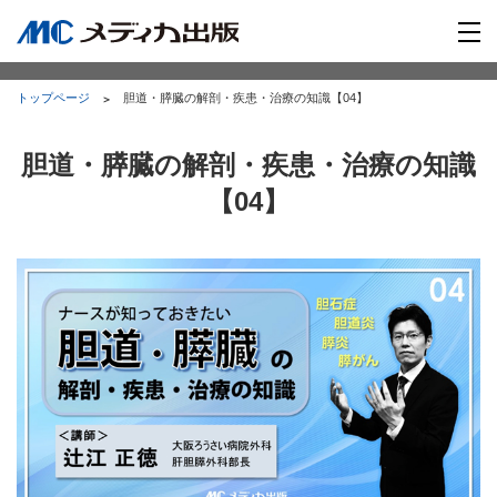
トップページ
胆道・膵臓の解剖・疾患・治療の知識【04】
胆道・膵臓の解剖・疾患・治療の知識
【04】