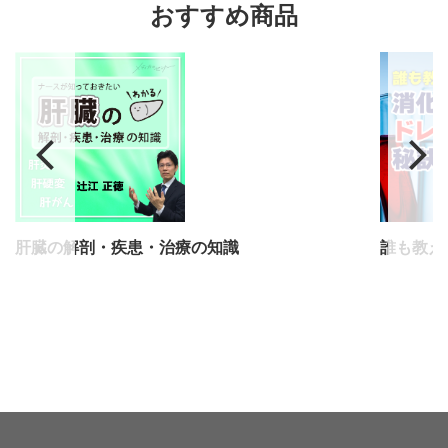
おすすめ商品
肝臓の解剖・疾患・治療の知識
誰も教え