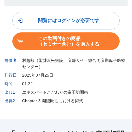
閲覧にはログインが必要です
この動画付きの商品
（セミナー含む）を購入する
提供者
村越毅（聖隷浜松病院 産婦人科・総合周産期母子医療
センター）
刊行日
2025年07月25日
時間
01:22
出典1
エキスパートこだわりの帝王切開術
出典2
Chapter 3 開腹既往における術式