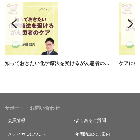
知っておきたい化学療法を受けるがん患者のケア
ケアに役
サポート・お問い合わせ
会員情報
よくあるご質問
メディカIDについて
年間購読のご案内