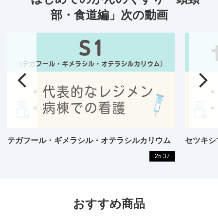
部・食道編」次の動画
テガフール・ギメラシル・オテラシルカリウム
セツキシ
25:37
おすすめ商品