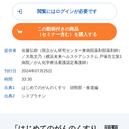
閲覧にはログインが必要です
この動画付きの商品
（セミナー含む）を購入する
提供者
佐藤弘樹（国立がん研究センター東病院薬剤部薬剤師）
／大島文乃（横浜未来ヘルスケアシステム 戸塚共立第1
病院／がん化学療法看護認定看護師）
刊行日
2024年07月25日
時間
33:30
出典1
はじめてのがんのくすり 頭頸部・食道編
出典2
シスプラチン
「はじめてのがんのくすり 頭頸