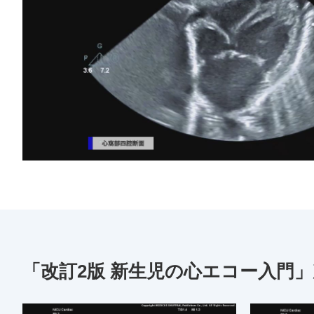
「改訂2版 新生児の心エコー入門