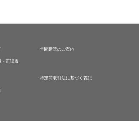
て
年間購読のご案内
報・正誤表
特定商取引法に基づく表記
約