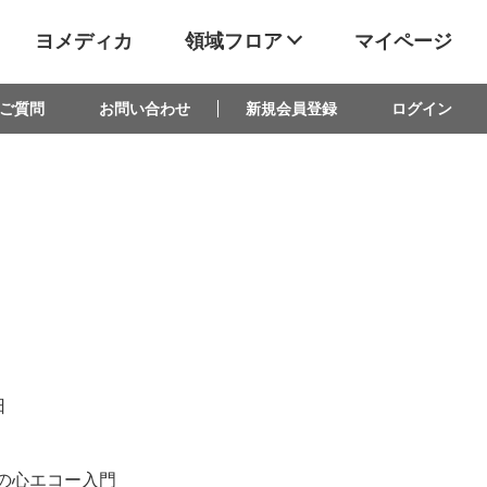
ヨメディカ
領域フロア
マイページ
ご質問
お問い合わせ
新規会員登録
ログイン
日
児の心エコー入門