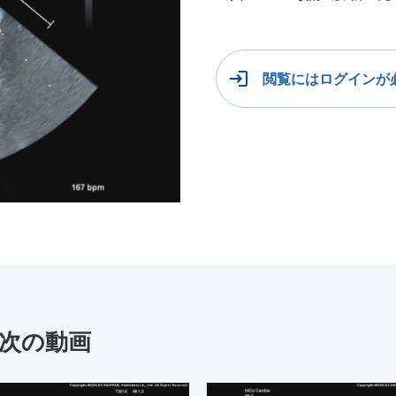
閲覧にはログインが
」次の動画