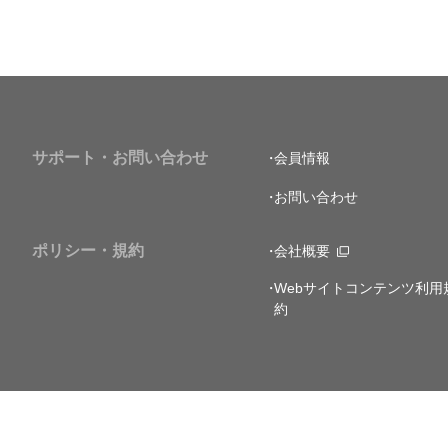
サポート・お問い合わせ
会員情報
お問い合わせ
ポリシー・規約
会社概要
Webサイトコンテンツ利用
約