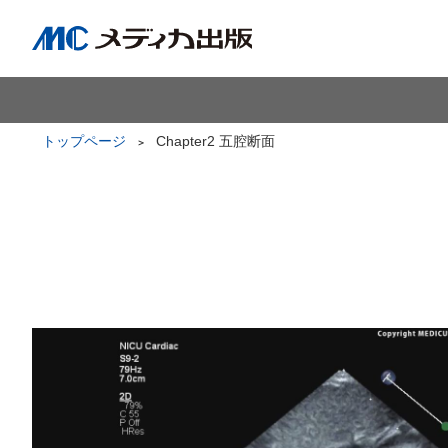
トップページ
Chapter2 五腔断面