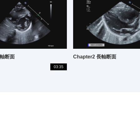
 短軸断面
Chapter2 長軸断面
03:35