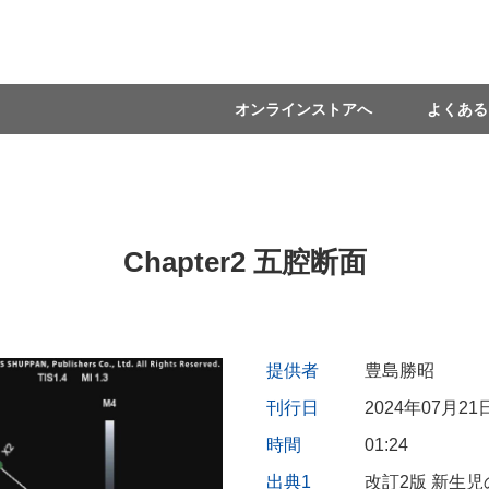
オンラインストアへ
よくある
Chapter2 五腔断面
提供者
豊島勝昭
刊行日
2024年07月21
時間
01:24
出典1
改訂2版 新生