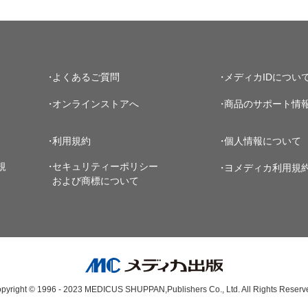
よくあるご質問
メディカIDについ
オンラインストアへ
商品のサポート情
利用規約
個人情報について
規
セキュリティーポリシー
ヨメディカ利用規
および商標について
pyright © 1996 - 2023
MEDICUS SHUPPAN,Publishers Co., Ltd.
All Rights Reserv