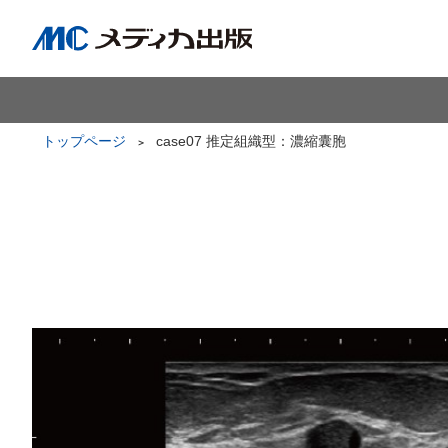
トップページ
case07 推定組織型：濃縮囊胞