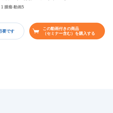
rt 1 腫瘤-動画5
この動画付きの商品
必要です
（セミナー含む）を購入する