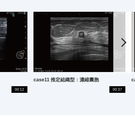
case11 推定組織型：濃縮囊胞
00:12
00:37