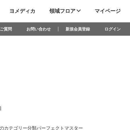
ヨメディカ
領域フロア
マイページ
ご質問
お問い合わせ
新規会員登録
ログイン
日
のカテゴリー分類パーフェクトマスター