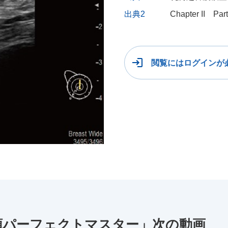
出典2
Chapter II Pa
閲覧にはログインが
類パーフェクトマスター」次の動画