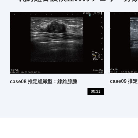
case08 推定組織型：線維腺腫
00:31