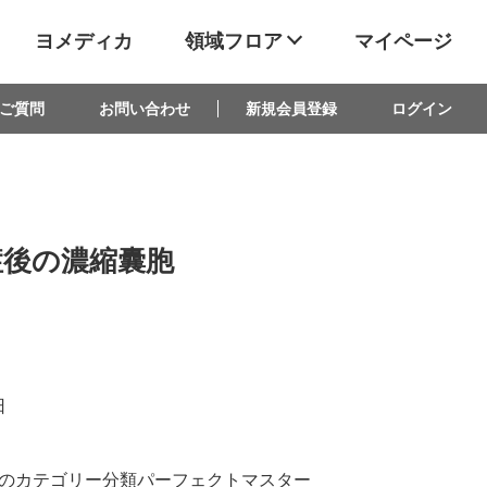
ヨメディカ
領域フロア
マイページ
ご質問
お問い合わせ
新規会員登録
ログイン
症後の濃縮囊胞
日
のカテゴリー分類パーフェクトマスター