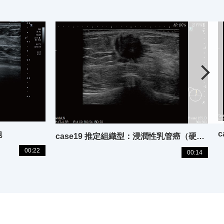
胞
case19 推定組織型：浸潤性乳管癌（硬性型）
00:22
00:14