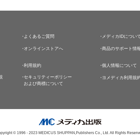
よくあるご質問
メディカIDについ
オンラインストアへ
商品のサポート情
利用規約
個人情報について
規
セキュリティーポリシー
ヨメディカ利用規
および商標について
pyright © 1996 - 2023
MEDICUS SHUPPAN,Publishers Co., Ltd.
All Rights Reserv