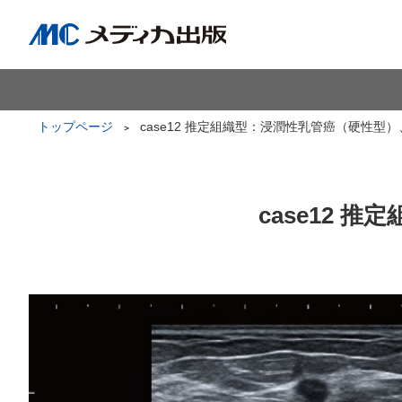
トップページ
case12 推定組織型：浸潤性乳管癌（硬性型
case12