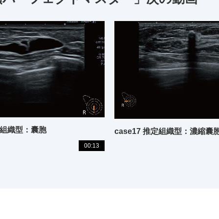
推定組織型：囊胞
case17 推定組織型：濃縮囊
00:13