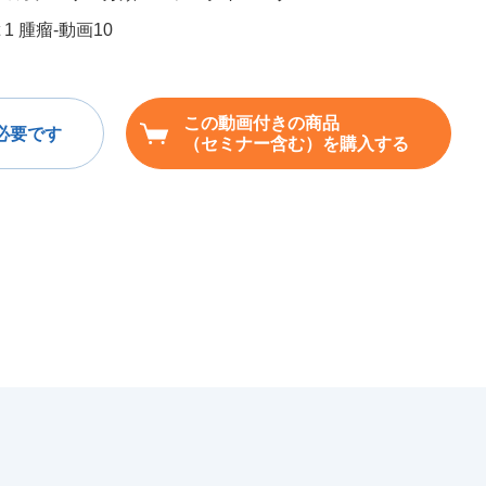
rt 1 腫瘤-動画10
この動画付きの商品
必要です
（セミナー含む）を購入する