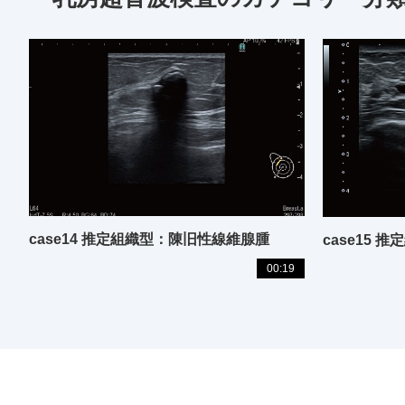
case14 推定組織型：陳旧性線維腺腫
case15 
00:19