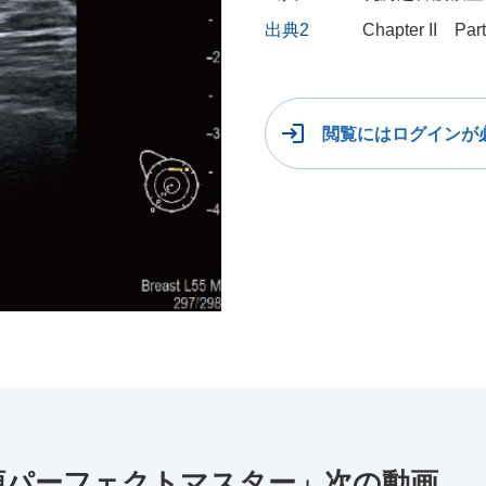
出典2
Chapter II Pa
閲覧にはログインが
類パーフェクトマスター」次の動画