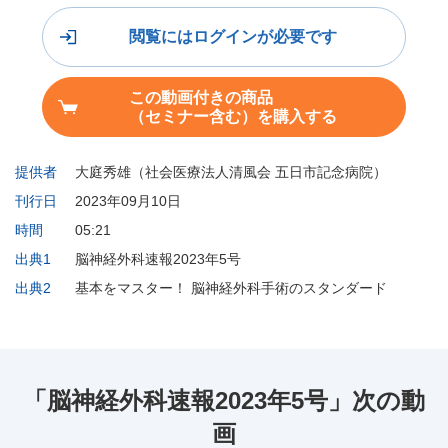
閲覧にはログインが必要です
この動画付きの商品
（セミナー含む）を購入する
提供者
大庭秀雄（社会医療法人清風会 五日市記念病院）
刊行日
2023年09月10日
時間
05:21
出典1
脳神経外科速報2023年5号
出典2
基本をマスター！ 脳神経外科手術のスタンダード
「脳神経外科速報2023年5号」次の動
画