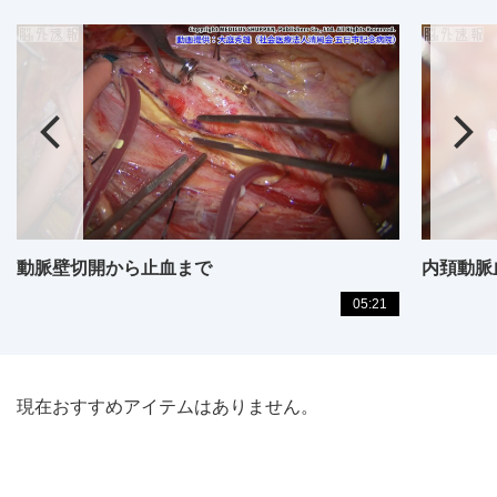
動脈壁切開から止血まで
内頚動脈
05:21
現在おすすめアイテムはありません。