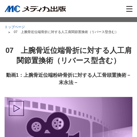
トップページ
07 上腕骨近位端骨折に対する人工肩関節置換術（リバース型含む）
07 上腕骨近位端骨折に対する人工肩
関節置換術（リバース型含む）
動画1：上腕骨近位端粉砕骨折に対する人工骨頭置換術－
末永法－