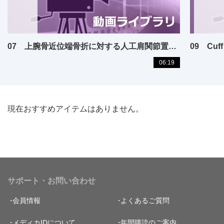
07 上腕骨近位端骨折に対する人工肩関節置換術（リバース型含む）
06:19
現在おすすめアイテムはありません。
サポート・お問い合わせ
会員情報
よくあるご質問
メディカIDについて
年間購読のご案内