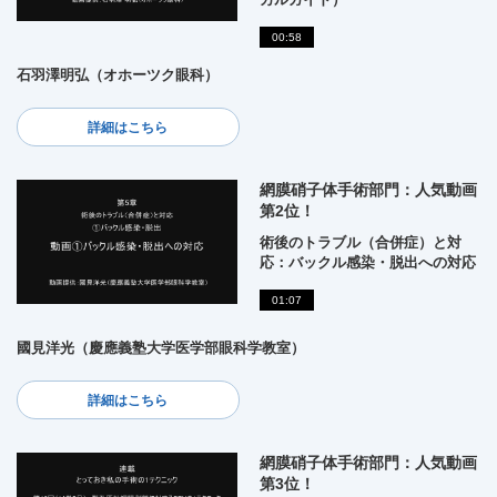
00:58
石羽澤明弘（オホーツク眼科）
詳細はこちら
網膜硝子体手術部門：人気動画
第2位！
術後のトラブル（合併症）と対
応：バックル感染・脱出への対応
01:07
國見洋光（慶應義塾大学医学部眼科学教室）
詳細はこちら
網膜硝子体手術部門：人気動画
第3位！