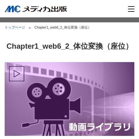
トップページ
Chapter1_web6_2_体位変換（座位）
Chapter1_web6_2_体位変換（座位）