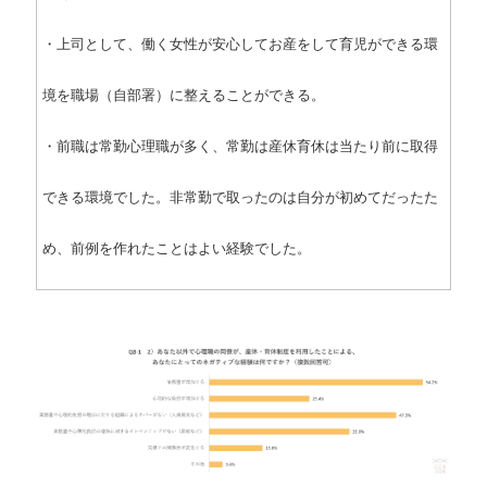
・上司として、働く女性が安心してお産をして育児ができる環
境を職場（自部署）に整えることができる。
・前職は常勤心理職が多く、常勤は産休育休は当たり前に取得
できる環境でした。非常勤で取ったのは自分が初めてだったた
め、前例を作れたことはよい経験でした。