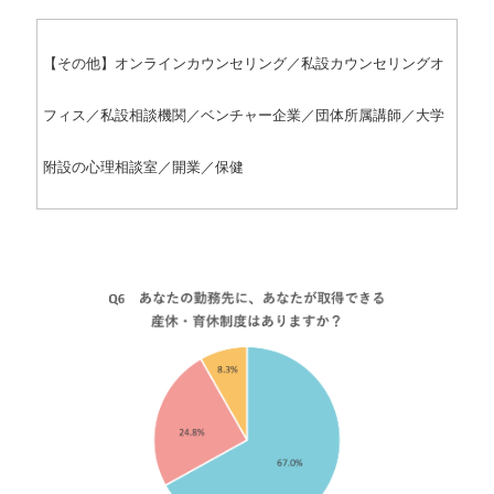
【その他】オンラインカウンセリング／私設カウンセリングオ
フィス／私設相談機関／ベンチャー企業／団体所属講師／大学
附設の心理相談室／開業／保健