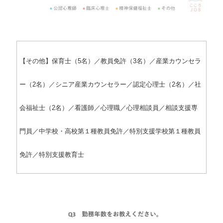
【その他】保育士（5名）／教員免許（3名）／産業カウンセラ
ー（2名）／シニア産業カウンセラー／認定心理士（2名）／社
会福祉士（2名）／看護師／心理職／心理相談員／相談支援専
門員／中学校・高校第１種教員免許／特別支援学校第１種教員
免許／特別支援教育士