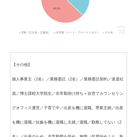
【その他】
個人事業主（2名）／業務委託（2名）／業務委託契約／派遣社
員／博士課程大学院生／非常勤掛け持ち＋自営でカウンセリン
グオフィス運営／子育て中／出産を機に退職。専業主婦／出産
を機に退職／妊娠を機に退職し主婦／退職／勤務してない（2
名）／出産のため、非常勤職を辞め、無職（年度始めより、新