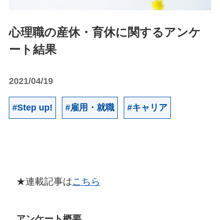
心理職の産休・育休に関するアンケ
ート結果
2021/04/19
#Step up!
#雇用・就職
#キャリア
★連載記事は
こちら
アンケート概要