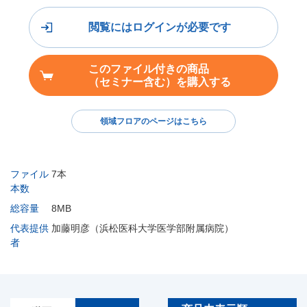
閲覧にはログインが必要です
このファイル付きの商品
（セミナー含む）を購入する
領域フロアのページはこちら
ファイル
7本
本数
総容量
8MB
代表提供
加藤明彦（浜松医科大学医学部附属病院）
者