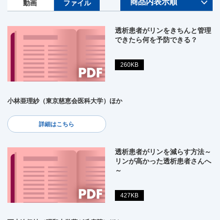
動画
ファイル
透析患者がリンをきちんと管理
できたら何を予防できる？
260KB
小林亜理紗（東京慈恵会医科大学）ほか
詳細はこちら
透析患者がリンを減らす方法～
リンが高かった透析患者さんへ
～
427KB