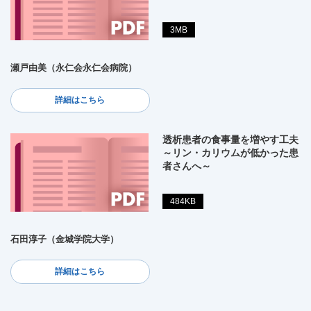
3MB
瀬戸由美（永仁会永仁会病院）
詳細はこちら
透析患者の食事量を増やす工夫
～リン・カリウムが低かった患
者さんへ～
484KB
石田淳子（金城学院大学）
詳細はこちら