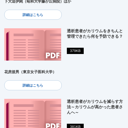
下大迫伊純（昭和大学藤が丘病院）ほか
詳細はこちら
透析患者がカリウムをきちんと
管理できたら何を予防できる？
379KB
花房規男（東京女子医科大学）
詳細はこちら
透析患者がカリウムを減らす方
法～カリウムが高かった患者さ
んへ～
381KB