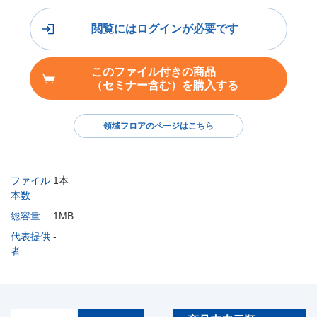
閲覧にはログインが必要です
このファイル付きの商品
（セミナー含む）を購入する
領域フロアのページはこちら
ファイル
1本
本数
総容量
1MB
代表提供
-
者