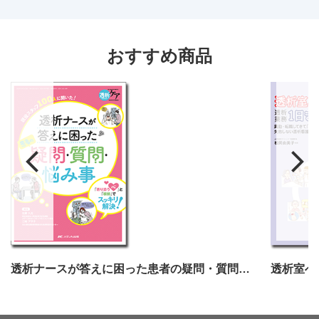
おすすめ商品
透析ナースが答えに困った患者の疑問・質問・悩み事
透析室へ