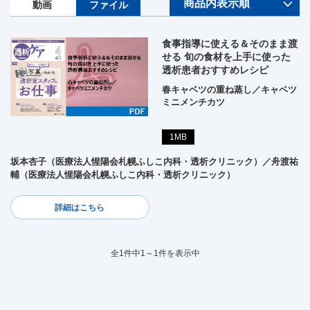
動画
ファイル
食事指導に使える＆そのまま渡
せる 旬の食材を上手に使った
透析患者おすすめレシピ
春キャベツの重ね蒸し／キャベツ
ミニメンチカツ
1MB
坂本杏子（医療法人惺陽会札幌ふしこ内科・透析クリニック）／舟渡祐
輔（医療法人惺陽会札幌ふしこ内科・透析クリニック）
詳細はこちら
全1件中1～1件を表示中