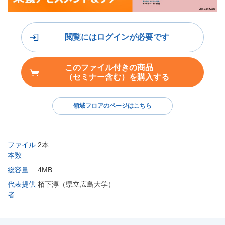
閲覧にはログインが必要です
このファイル付きの商品
（セミナー含む）を購入する
領域フロアのページはこちら
ファイル
2本
本数
総容量
4MB
代表提供
栢下淳（県立広島大学）
者