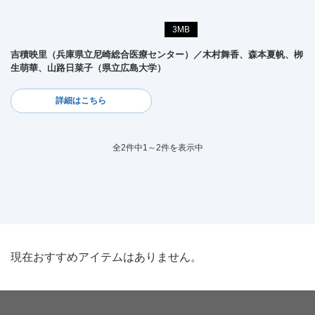
3MB
吉積映里（兵庫県立尼崎総合医療センター）／木村舞香、森本夏帆、栁
生萌華、山路日菜子（県立広島大学）
詳細はこちら
全2件中1～2件を表示中
現在おすすめアイテムはありません。