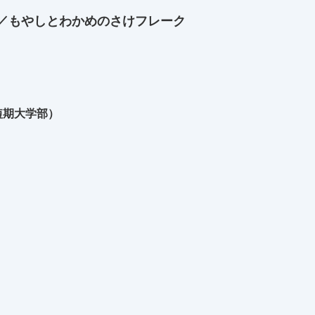
／もやしとわかめのさけフレーク
短期大学部）