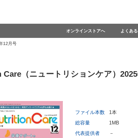
オンラインストアへ
よくある
5年12月号
tion Care（ニュートリションケア）202
ファイル本数
1本
総容量
1MB
代表提供者
－