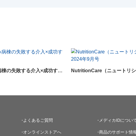
回復期リハ病棟の失敗する介入×成功する介入
よくあるご質問
メディカIDについ
オンラインストアへ
商品のサポート情