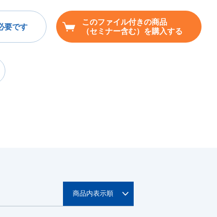
このファイル付きの商品
必要です
（セミナー含む）を購入する