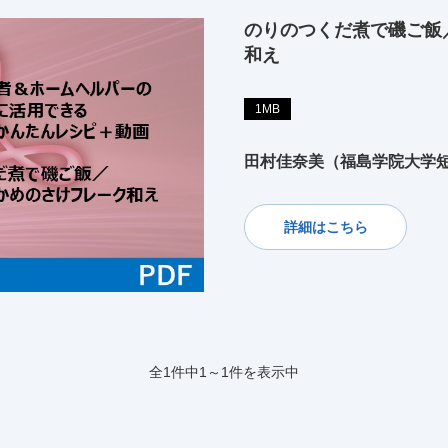
のりのつくだ煮で磯ご飯
和え
1MB
田村佳奈美（福島学院大学
詳細はこちら
全1件中1～1件を表示中