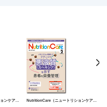
NutritionCare（ニュートリションケア）2024年10月号
NutritionCare（ニュートリションケア）2025年2月号