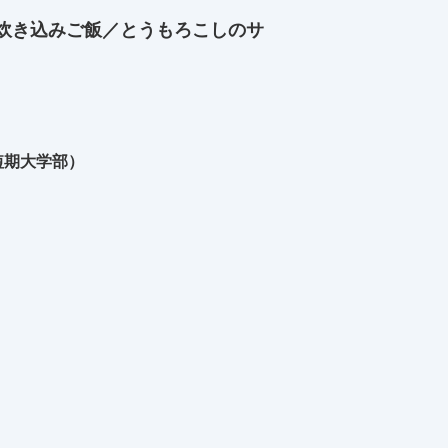
炊き込みご飯／とうもろこしのサ
短期大学部）