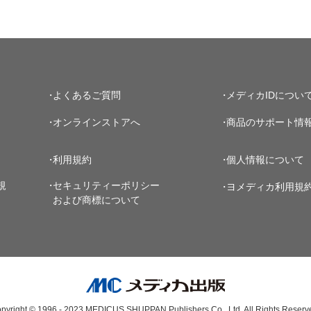
よくあるご質問
メディカIDについ
オンラインストアへ
商品のサポート情
利用規約
個人情報について
規
セキュリティーポリシー
ヨメディカ利用規
および商標について
pyright © 1996 - 2023
MEDICUS SHUPPAN,Publishers Co., Ltd.
All Rights Reserv