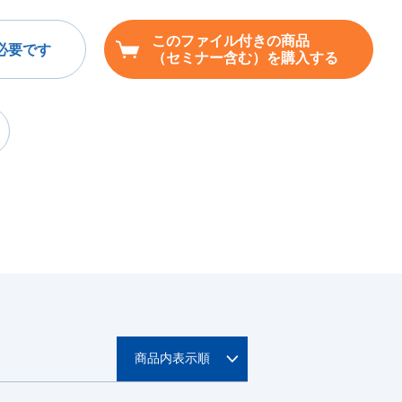
このファイル付きの商品
必要です
（セミナー含む）を購入する