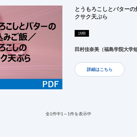
とうもろこしとバターの
クサク天ぷら
1MB
田村佳奈美（福島学院大学
詳細はこちら
全1件中1～1件を表示中