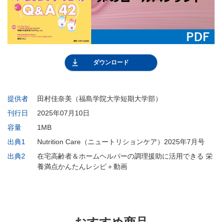
ダウンロード
提供者
田村佳奈美（福島学院大学短期大学部）
刊行日
2025年07月10日
容量
1MB
出典1
Nutrition Care（ニュートリションケア）2025年7月号
出典2
在宅高齢者＆ホームヘルパーの調理援助に活用できる 栄
養満点かんたんレシピ＋動画