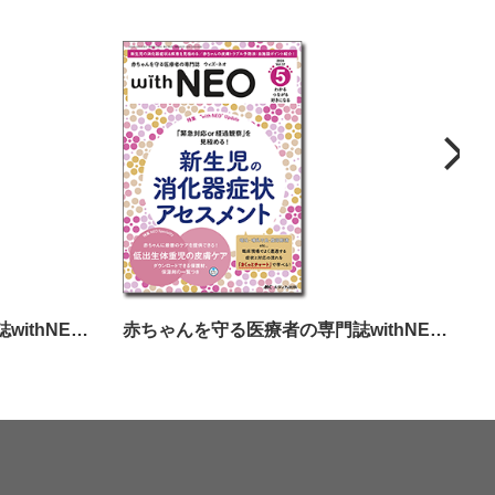
赤ちゃんを守る医療者の専門誌withNEO（ウィズネオ）2025年4号
赤ちゃんを守る医療者の専門誌withNEO（ウィズネオ）2024年5号