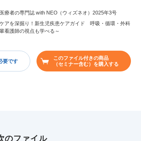
療者の専門誌 with NEO（ウィズネオ）2025年3号
ケアを深掘り！新生児疾患ケアガイド 呼吸・循環・外科
輩看護師の視点も学べる～
このファイル付きの商品
必要です
（セミナー含む）を購入する
」次のファイル