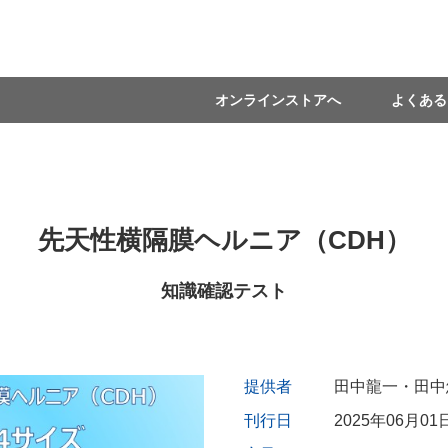
オンラインストアへ
よくある
先天性横隔膜ヘルニア（CDH）
知識確認テスト
提供者
田中龍一・田中
刊行日
2025年06月01