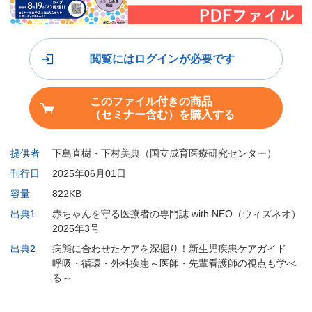
閲覧にはログインが必要です
このファイル付きの商品
（セミナー含む）を購入する
提供者
下島直樹・下村美典（国立成育医療研究センター）
刊行日
2025年06月01日
容量
822KB
出典1
赤ちゃんを守る医療者の専門誌 with NEO（ウィズネオ）
2025年3号
出典2
病態に合わせたケアを深掘り！新生児疾患ケアガイド
呼吸・循環・外科疾患～医師・先輩看護師の視点も学べ
る～