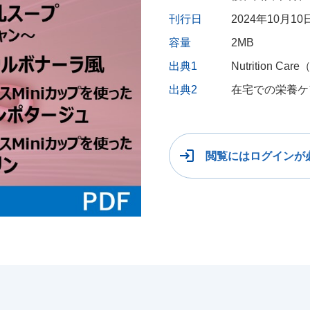
刊行日
2024年10月10
容量
2MB
出典1
Nutrition 
出典2
在宅での栄養ケ
閲覧にはログインが