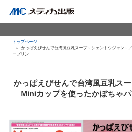
トップページ
かっぱえびせんで台湾風豆乳スープ～シェントウジャン～／卵
ープリン
かっぱえびせんで台湾風豆乳スー
Miniカップを使ったかぼちゃ