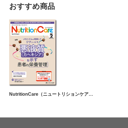
おすすめ商品
NutritionCare（ニュートリションケア）2025年2月号