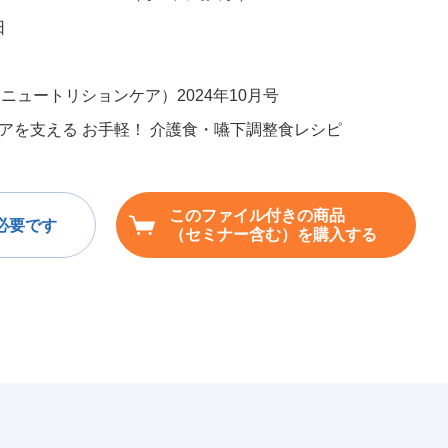
日
Care（ニュートリションケア）2024年10月号
アを支える お手軽！ 介護食・嚥下調整食レシピ
このファイル付きの商品
必要です
（セミナー含む）を購入する