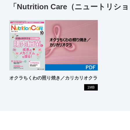
「Nutrition Care（ニュート
オクラちくわの照り焼き／カリカリオクラ
1MB