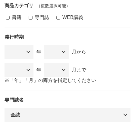
商品カテゴリ
（複数選択可能）
書籍
専門誌
WEB講義
発行時期
年
月から
年
月まで
※「年」「月」の両方を指定してください
専門誌名