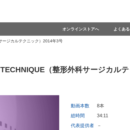
オンラインストアへ
よくある
外科サージカルテクニック）2014年3号
L TECHNIQUE（整形外科サージカル
動画本数
8本
総時間
34:11
代表提供者
－