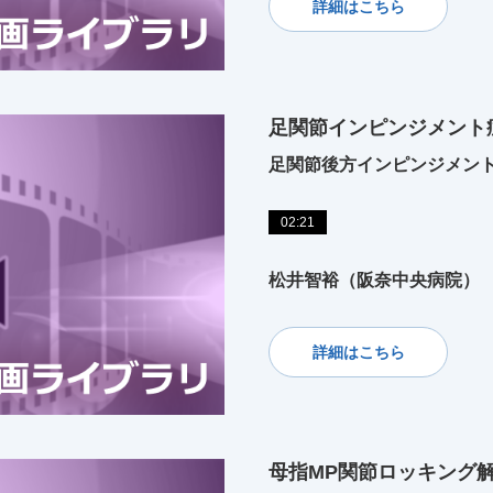
詳細はこちら
足関節インピンジメント
足関節後方インピンジメン
02:21
松井智裕（阪奈中央病院）
詳細はこちら
母指MP関節ロッキング