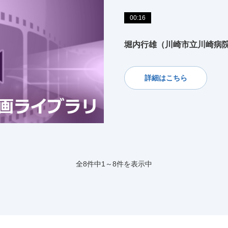
00:16
堀内行雄（川崎市立川崎病
詳細はこちら
全8件中1～8件を表示中