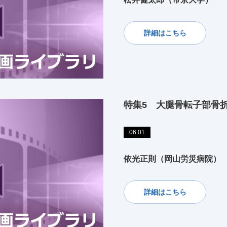
詳細はこちら
特集5 大腿骨転子部骨
06:01
依光正則（岡山労災病院）
詳細はこちら