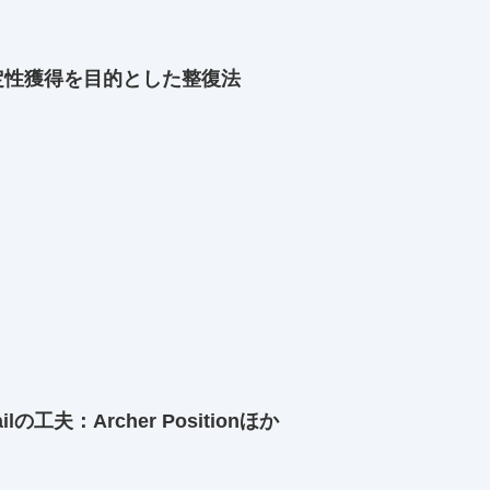
定性獲得を目的とした整復法
）
ailの工夫：Archer Positionほか