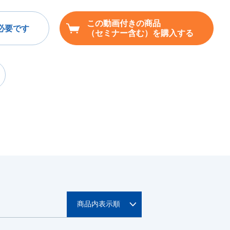
この動画付きの商品
必要です
（セミナー含む）を購入する