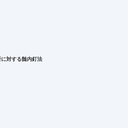
折に対する髄内釘法