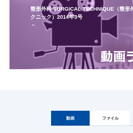
整形外科 SURGICAL TECHNIQUE（
クニック）2014年3号
－
動画
ファイル