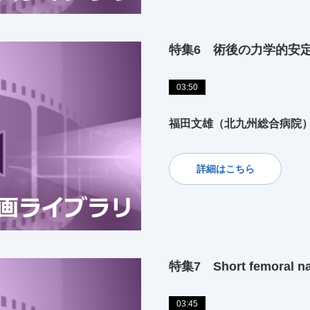
特集6 術後の力学的安
03:50
福田文雄（北九州総合病院
詳細はこちら
特集7 Short femoral n
03:45