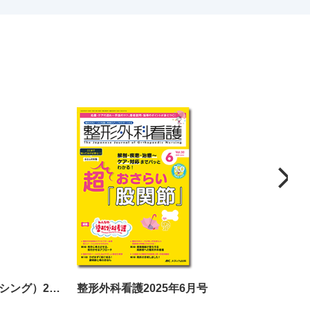
HEARTnursing（ハートナーシング）2024年11月号
整形外科看護2025年6月号