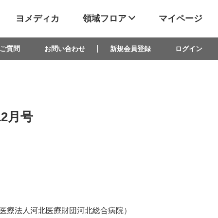
ヨメディカ
領域フロア
マイページ
ご質問
お問い合わせ
新規会員登録
ログイン
12月号
医療法人河北医療財団河北総合病院）