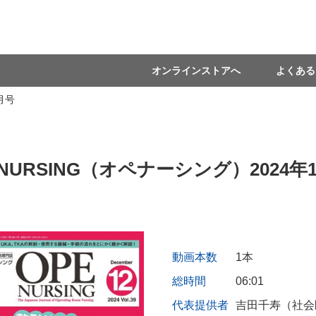
オンラインストアへ
よくある
月号
 NURSING（オペナーシング）2024年
動画本数
1本
総時間
06:01
代表提供者
吉田千寿（社会