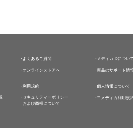
よくあるご質問
メディカIDについ
オンラインストアへ
商品のサポート情
利用規約
個人情報について
規
セキュリティーポリシー
ヨメディカ利用規
および商標について