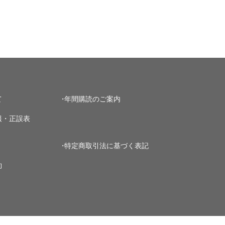
て
年間購読のご案内
報・正誤表
特定商取引法に基づく表記
約