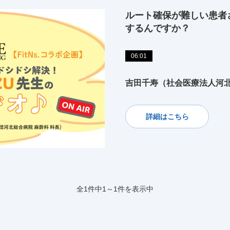
ルート確保が難しい患者
するんですか？
06:01
吉田千寿（社会医療法人河
詳細はこちら
全1件中1～1件を表示中