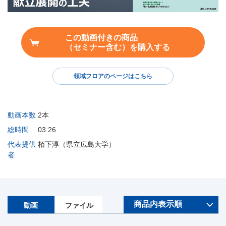
この動画付きの商品
（セミナー含む）を購入する
領域フロアのページはこちら
動画本数
2本
総時間
03:26
代表提供
栢下淳（県立広島大学）
者
動画
ファイル