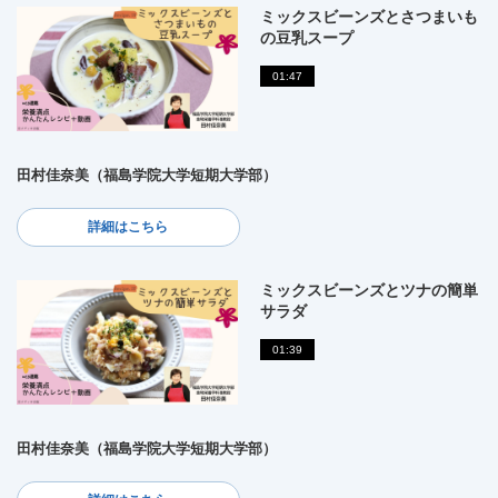
ミックスビーンズとさつまいも
の豆乳スープ
01:47
田村佳奈美（福島学院大学短期大学部）
詳細はこちら
ミックスビーンズとツナの簡単
サラダ
01:39
田村佳奈美（福島学院大学短期大学部）