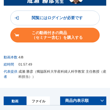
閲覧にはログインが必要です
この動画付きの商品
（セミナー含む）を購入する
動画本数
4本
総時間
01:57:49
代表提供
成瀨 勝彦（獨協医科大学産科婦人科学教室 主任教授（産
者
科担当））
動画
ファイル