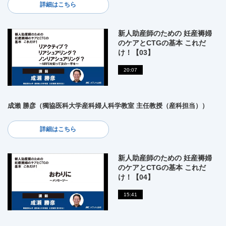
詳細はこちら
新人助産師のための 妊産褥婦
のケアとCTGの基本 これだ
け！【03】
20:07
成瀨 勝彦（獨協医科大学産科婦人科学教室 主任教授（産科担当））
詳細はこちら
新人助産師のための 妊産褥婦
のケアとCTGの基本 これだ
け！【04】
15:41