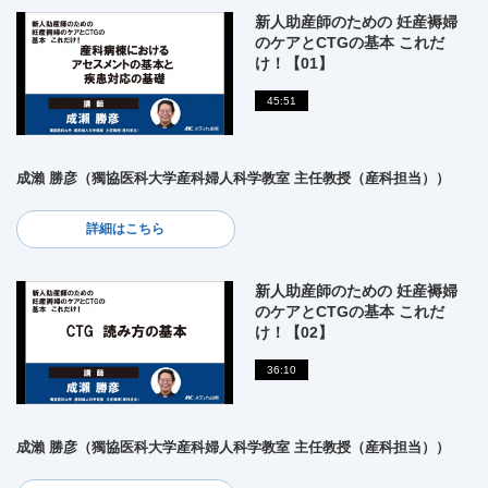
新人助産師のための 妊産褥婦
のケアとCTGの基本 これだ
け！【01】
45:51
成瀨 勝彦（獨協医科大学産科婦人科学教室 主任教授（産科担当））
詳細はこちら
新人助産師のための 妊産褥婦
のケアとCTGの基本 これだ
け！【02】
36:10
成瀨 勝彦（獨協医科大学産科婦人科学教室 主任教授（産科担当））