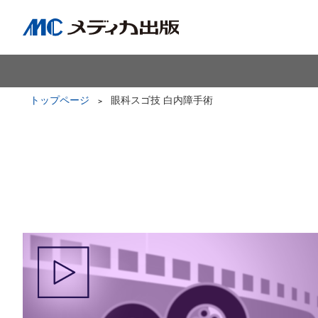
トップページ
眼科スゴ技 白内障手術