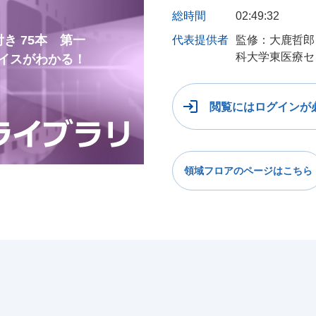
総時間
02:49:32
き 75本 第一
代表提供者
監修：大鹿哲郎
科大学東医療セ
イスがわかる！
閲覧にはログインが
領域フロアのページはこちら