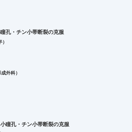
小瞳孔・チン小帯断裂の克服
前半）
形成外科）
 小瞳孔・チン小帯断裂の克服