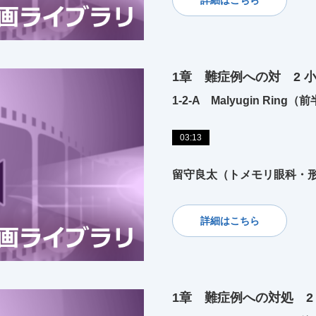
1章 難症例への対 2 
1-2-A Malyugin Ring（
03:13
留守良太（トメモリ眼科・
詳細はこちら
1章 難症例への対処 2