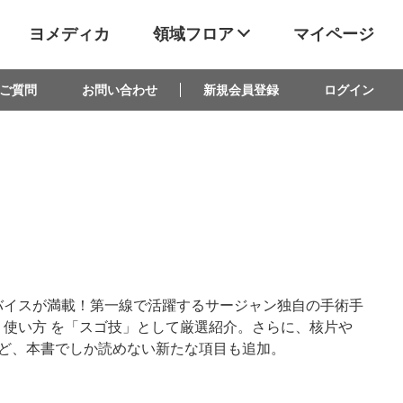
ヨメディカ
領域フロア
マイページ
ご質問
お問い合わせ
新規会員登録
ログイン
バイスが満載！第一線で活躍するサージャン独自の手術手
使い方 を「スゴ技」として厳選紹介。さらに、核片や
など、本書でしか読めない新たな項目も追加。