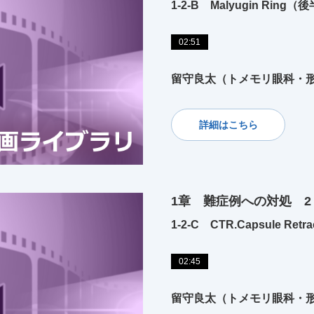
1-2-B Malyugin Ring（
02:51
留守良太（トメモリ眼科・
詳細はこちら
1章 難症例への対処 2
1-2-C CTR.Capsule Retra
02:45
留守良太（トメモリ眼科・