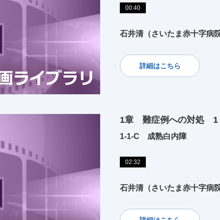
00:40
石井清（さいたま赤十字病
詳細はこちら
1章 難症例への対処 
1-1-C 成熟白内障
02:32
石井清（さいたま赤十字病
詳細はこちら