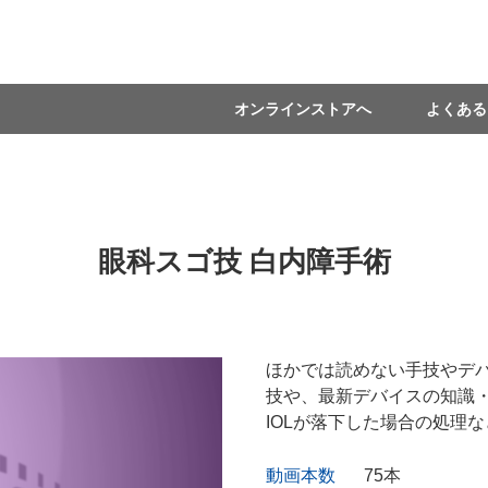
オンラインストアへ
よくある
眼科スゴ技 白内障手術
ほかでは読めない手技やデ
技や、最新デバイスの知識・
IOLが落下した場合の処理
動画本数
75本