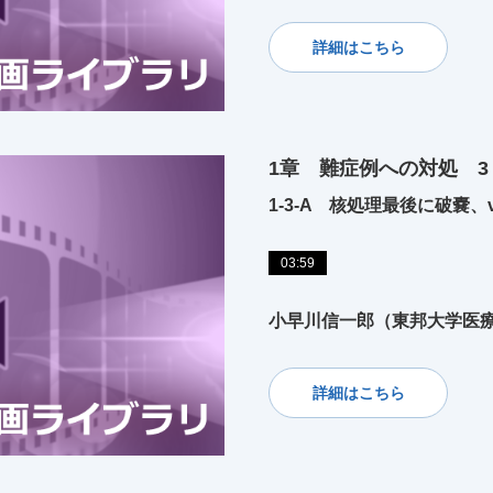
詳細はこちら
1章 難症例への対処 
1-3-A 核処理最後に破嚢、visc
03:59
小早川信一郎（東邦大学医
詳細はこちら