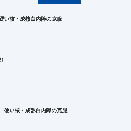
1硬い核・成熟白内障の克服
院）
1 硬い核・成熟白内障の克服