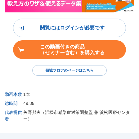
閲覧にはログインが必要です
この動画付きの商品
（セミナー含む）を購入する
領域フロアのページはこちら
動画本数
1本
総時間
49:35
代表提供
矢野邦夫（浜松市感染症対策調整監 兼 浜松医療センタ
者
ー）