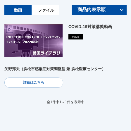
動画
ファイル
COVID-19対策講義動画
49:35
矢野邦夫（浜松市感染症対策調整監 兼 浜松医療センター）
詳細はこちら
全1件中1～1件を表示中