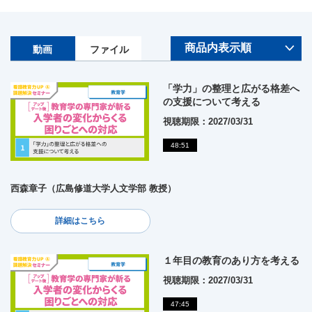
動画
ファイル
「学力」の整理と広がる格差へ
の支援について考える
視聴期限：2027/03/31
48:51
西森章子（広島修道大学人文学部 教授）
詳細はこちら
１年目の教育のあり方を考える
視聴期限：2027/03/31
47:45