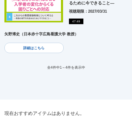
るために今できること―
視聴期限：2027/03/31
47:49
矢野博史（日本赤十字広島看護大学 教授）
詳細はこちら
全4件中1～4件を表示中
現在おすすめアイテムはありません。