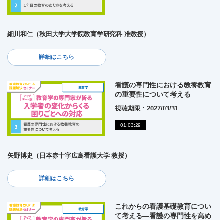
細川和仁（秋田大学大学院教育学研究科 准教授）
詳細はこちら
看護の専門性における教養教育
の重要性について考える
視聴期限：2027/03/31
01:03:29
矢野博史（日本赤十字広島看護大学 教授）
詳細はこちら
これからの看護基礎教育につい
て考える―看護の専門性を高め