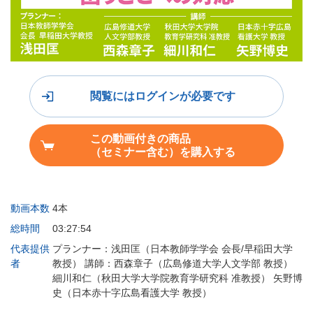
閲覧にはログインが必要です
この動画付きの商品
（セミナー含む）を購入する
動画本数
4本
総時間
03:27:54
代表提供
プランナー：浅田匡（日本教師学学会 会長/早稲田大学
者
教授） 講師：西森章子（広島修道大学人文学部 教授）
細川和仁（秋田大学大学院教育学研究科 准教授） 矢野博
史（日本赤十字広島看護大学 教授）