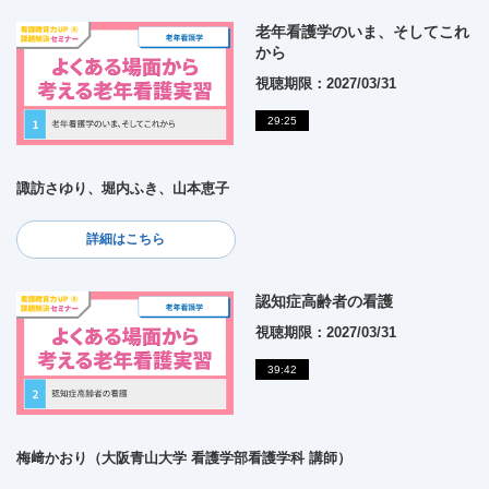
老年看護学のいま、そしてこれ
から
視聴期限：2027/03/31
29:25
諏訪さゆり、堀内ふき、山本恵子
詳細はこちら
認知症高齢者の看護
視聴期限：2027/03/31
39:42
梅﨑かおり（大阪青山大学 看護学部看護学科 講師）