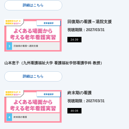
詳細はこちら
回復期の看護～退院支援
視聴期限：2027/03/31
24:39
山本恵子（九州看護福祉大学 看護福祉学部看護学科 教授）
詳細はこちら
終末期の看護
視聴期限：2027/03/31
46:08