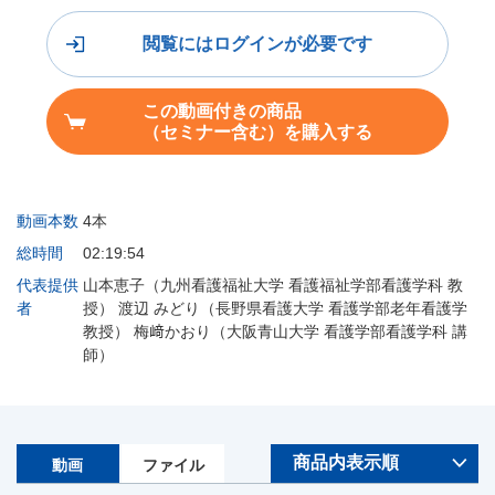
閲覧にはログインが必要です
この動画付きの商品
（セミナー含む）を購入する
動画本数
4本
総時間
02:19:54
代表提供
山本恵子（九州看護福祉大学 看護福祉学部看護学科 教
者
授） 渡辺 みどり（長野県看護大学 看護学部老年看護学
教授） 梅﨑かおり（大阪青山大学 看護学部看護学科 講
師）
動画
ファイル