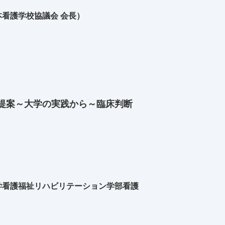
看護学校協議会 会長）
提案～大学の実践から～臨床判断
学看護福祉リハビリテーション学部看護