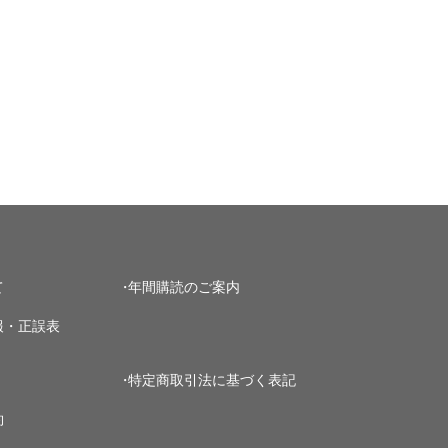
て
年間購読のご案内
報・正誤表
特定商取引法に基づく表記
約