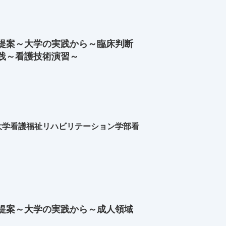
提案～大学の実践から～臨床判断
践～看護技術演習～
大学看護福祉リハビリテーション学部看
提案～大学の実践から～成人領域