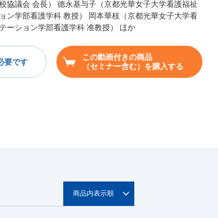
校協議会 会長） 德永基与子（京都光華女子大学看護福祉
ョン学部看護学科 教授） 岡本華枝（京都光華女子大学看
テーション学部看護学科 准教授） ほか
この動画付きの商品
必要です
（セミナー含む）を購入する