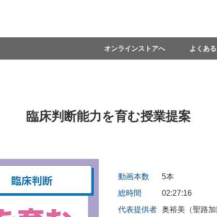
オンラインストアへ
よくある
臨床判断能力を育む授業提案
動画本数
5本
総時間
02:27:16
代表提供者
奥裕美（聖路加