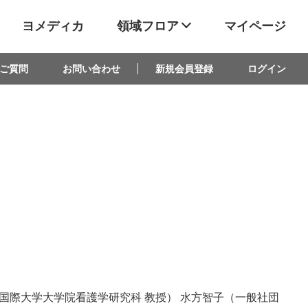
ヨメディカ
領域フロア
マイページ
ご質問
お問い合わせ
新規会員登録
ログイン
国際大学大学院看護学研究科 教授） 水方智子（一般社団