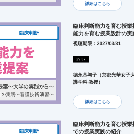
詳細はこちら
臨床判断能力を育む授業
能力を育む授業設計の実
視聴期限：2027/03/31
29:37
德永基与子（京都光華女子
護学科 教授）
詳細はこちら
臨床判断能力を育む授業
での授業実践の紹介