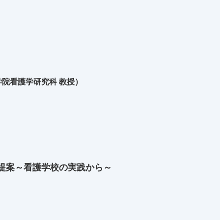
院看護学研究科 教授）
提案～看護学校の実践から～