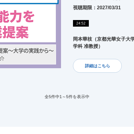
視聴期限：2027/03/31
24:52
岡本華枝（京都光華女子大
学科 准教授）
詳細はこちら
全5件中1～5件を表示中