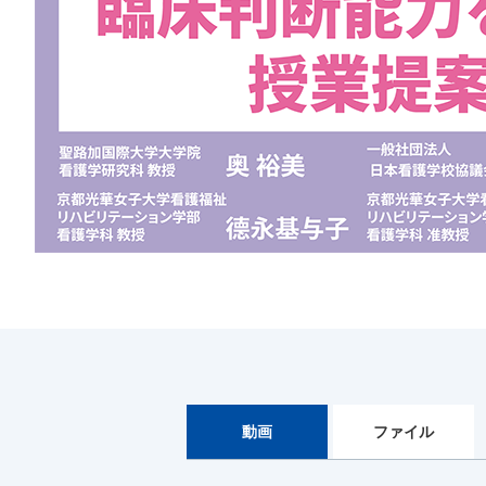
動画
ファイル