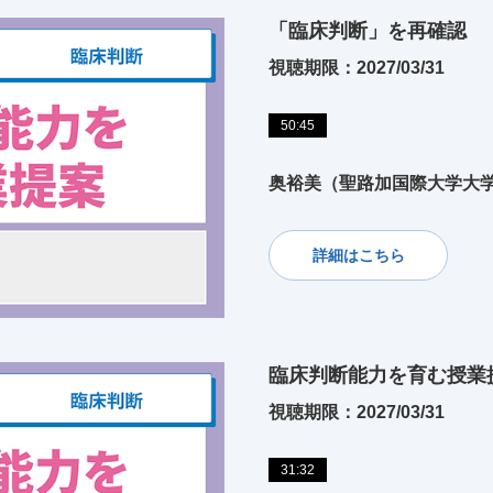
「臨床判断」を再確認
視聴期限：2027/03/31
50:45
奥裕美（聖路加国際大学大学
詳細はこちら
臨床判断能力を育む授業
視聴期限：2027/03/31
31:32