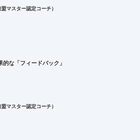
連盟マスター認定コーチ）
効果的な「フィードバック」
連盟マスター認定コーチ）