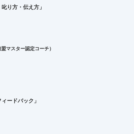
・叱り方・伝え方」
連盟マスター認定コーチ）
フィードバック」