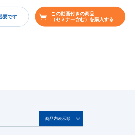
この動画付きの商品
必要です
（セミナー含む）を購入する