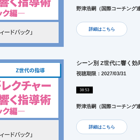
野津浩嗣（国際コーチング
詳細はこちら
シーン別 Z世代に響く
視聴期限：2027/03/31
38:53
野津浩嗣（国際コーチング
詳細はこちら