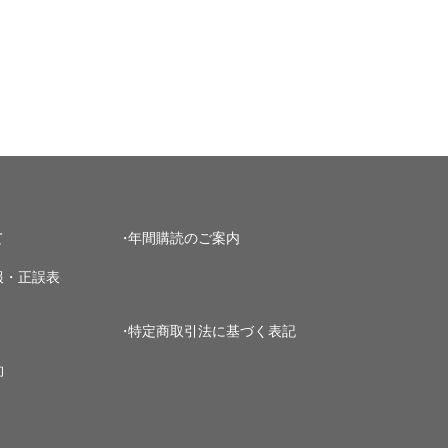
て
年間購読のご案内
報・正誤表
特定商取引法に基づく表記
約