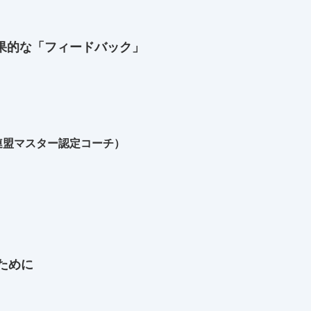
効果的な「フィードバック」
連盟マスター認定コーチ）
ために