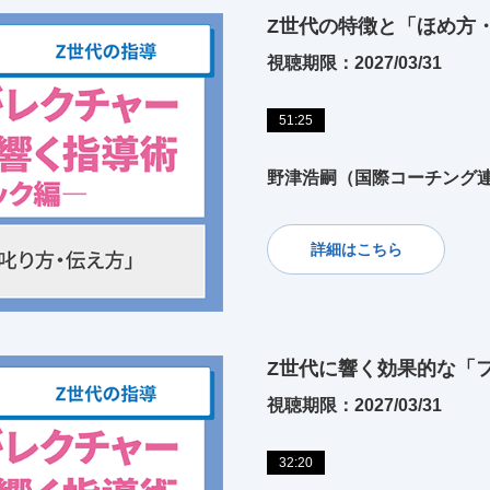
Z世代の特徴と「ほめ方
視聴期限：2027/03/31
51:25
野津浩嗣（国際コーチング
詳細はこちら
Z世代に響く効果的な「
視聴期限：2027/03/31
32:20