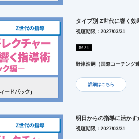
タイプ別 Z世代に響く
視聴期限：2027/03/31
56:34
野津浩嗣（国際コーチング
詳細はこちら
明日からの指導に活かす
視聴期限：2027/03/31