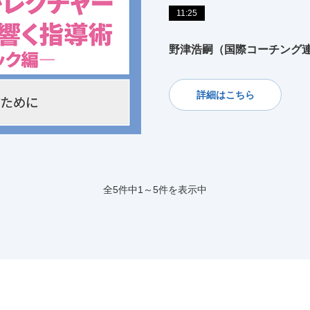
11:25
野津浩嗣（国際コーチング
詳細はこちら
全5件中1～5件を表示中