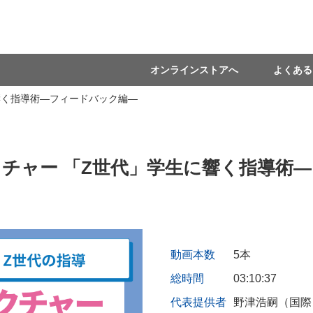
オンラインストアへ
よくある
響く指導術―フィードバック編―
チャー 「Z世代」学生に響く指導術
動画本数
5本
総時間
03:10:37
代表提供者
野津浩嗣（国際