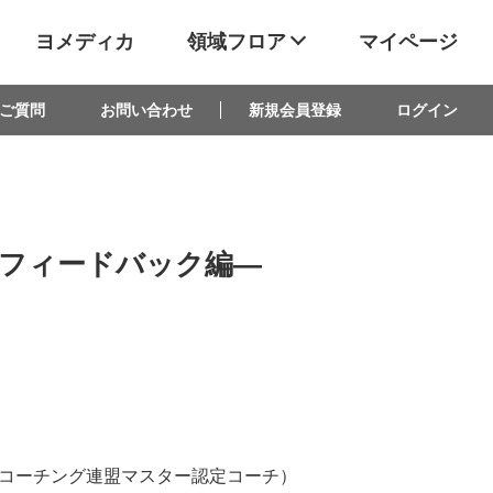
ヨメディカ
領域フロア
マイページ
ご質問
お問い合わせ
新規会員登録
ログイン
―フィードバック編―
コーチング連盟マスター認定コーチ）