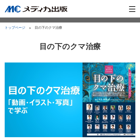
トップページ
目の下のクマ治療
目の下のクマ治療