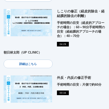
しこりの修正（経皮的除去・経
結膜的除去の剥離）
手術時間の目安（経皮的アプロー
チの場合）：60～90分手術時間の
目安（経結膜的アプローチの場
合）：40～70分
04:29
朝日林太郎（UP CLINIC）
詳細はこちら
外反・内反の修正手術
手術時間の目安：片側で約60分
00:34