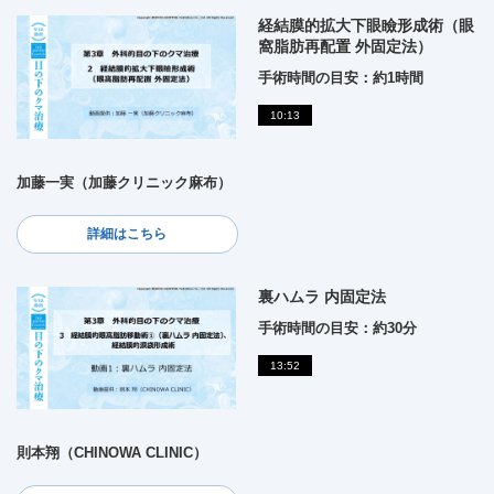
経結膜的拡大下眼瞼形成術（眼
窩脂肪再配置 外固定法）
手術時間の目安：約1時間
10:13
加藤一実（加藤クリニック麻布）
詳細はこちら
裏ハムラ 内固定法
手術時間の目安：約30分
13:52
則本翔（CHINOWA CLINIC）