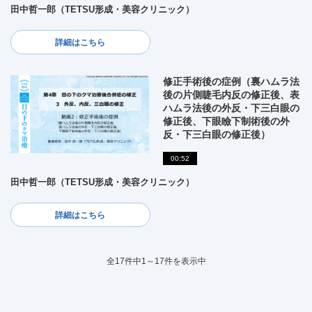
田中哲一郎（TETSU形成・美容クリニック）
詳細はこちら
修正手術後の症例（裏ハムラ法
後の片側睫毛内反の修正後、表
ハムラ法後の外反・下三白眼の
修正後、下眼瞼下制術後の外
反・下三白眼の修正後）
00:52
田中哲一郎（TETSU形成・美容クリニック）
詳細はこちら
全17件中1～17件を表示中