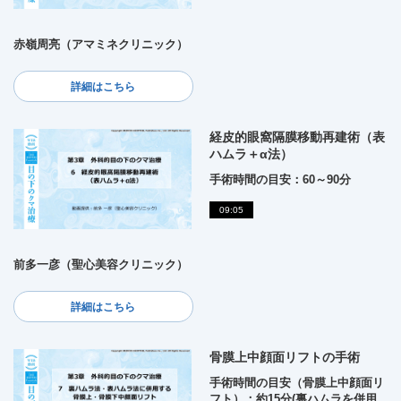
赤嶺周亮（アマミネクリニック）
詳細はこちら
経皮的眼窩隔膜移動再建術（表
ハムラ＋α法）
手術時間の目安：60～90分
09:05
前多一彦（聖心美容クリニック）
詳細はこちら
骨膜上中顔面リフトの手術
手術時間の目安（骨膜上中顔面リ
フト）：約15分(裏ハムラを併用