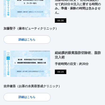
せて約10分※注入に要する時間の
み。準備・麻酔の時間は含みませ
ん。
06:38
加藤聖子（麻布ビューティクリニック）
詳細はこちら
経結膜的眼窩脂肪切除術、脂肪
注入術
手術時間の目安：約30分
09:29
吉井健吾（お茶の水美容形成クリニック）
詳細はこちら