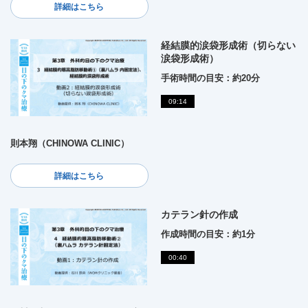
詳細はこちら
経結膜的涙袋形成術（切らない
涙袋形成術）
手術時間の目安：約20分
09:14
則本翔（CHINOWA CLINIC）
詳細はこちら
カテラン針の作成
作成時間の目安：約1分
00:40