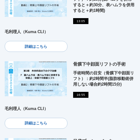
すると＋約30分、表ハムラを併用
すると＋約1時間)
13:05
毛利理人（Kuma CLI）
詳細はこちら
骨膜下中顔面リフトの手術
手術時間の目安（骨膜下中顔面リ
フト）：約2時間半(脂肪移動術併
用しない場合約2時間15分)
16:55
毛利理人（Kuma CLI）
詳細はこちら