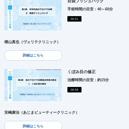
目袋プッシュバック
手術時間の目安：40～60分
06:01
積山真也（ヴェリテクリニック）
詳細はこちら
くぼみ目の修正
治療時間の目安：約15分
08:58
安嶋康治（あじまビューティークリニック）
詳細はこちら