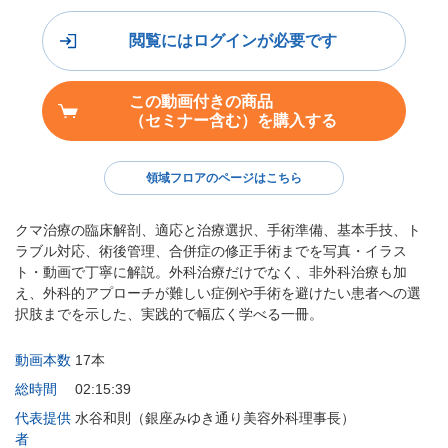
閲覧にはログインが必要です
この動画付きの商品
（セミナー含む）を購入する
領域フロアのページはこちら
クマ治療の臨床解剖、適応と治療選択、手術準備、基本手技、ト
ラブル対応、術後管理、合併症の修正手術までを写真・イラス
ト・動画で丁寧に解説。外科治療だけでなく、非外科治療も加
え、外科的アプローチが難しい症例や手術を避けたい患者への選
択肢までを示した、実践的で幅広く学べる一冊。
動画本数
17本
総時間
02:15:39
代表提供
水谷和則（銀座みゆき通り美容外科理事長）
者