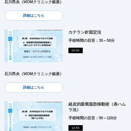
石川昂央（WOMクリニック銀座）
詳細はこちら
カテラン針固定法
手術時間の目安：30～50分
02:00
石川昂央（WOMクリニック銀座）
詳細はこちら
経皮的眼窩脂肪移動術（表ハム
ラ法）
手術時間の目安：90～120分
12:55