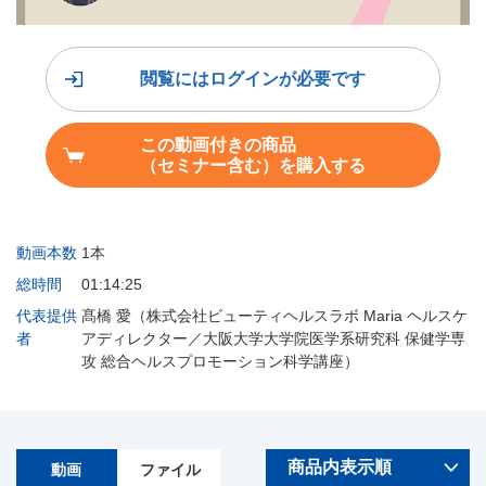
閲覧にはログインが必要です
この動画付きの商品
（セミナー含む）を購入する
動画本数
1本
総時間
01:14:25
代表提供
髙橋 愛（株式会社ビューティヘルスラボ Maria ヘルスケ
者
アディレクター／大阪大学大学院医学系研究科 保健学専
攻 総合ヘルスプロモーション科学講座）
動画
ファイル