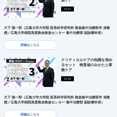
族ケア
37:27
大下 慎一郎（広島大学大学院 医系科学研究科 救急集中治療医学 准教
授／広島大学病院高度救命救急センター 集中治療部 副診療科長）
詳細はこちら
クリティカルケアの知識を深め
るセット 検査値のみかたと家
族ケア
18:36
大下 慎一郎（広島大学大学院 医系科学研究科 救急集中治療医学 准教
授／広島大学病院高度救命救急センター 集中治療部 副診療科長）
詳細はこちら