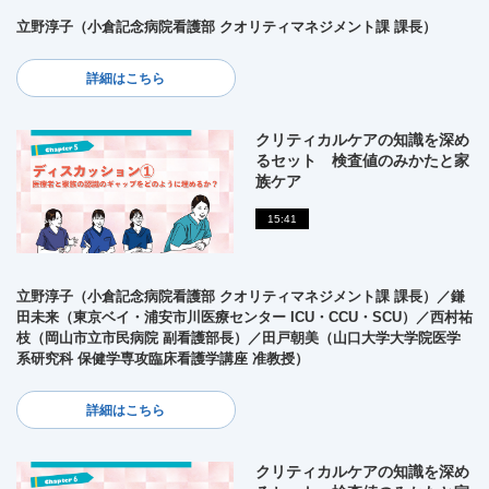
立野淳子（小倉記念病院看護部 クオリティマネジメント課 課長）
詳細はこちら
クリティカルケアの知識を深め
るセット 検査値のみかたと家
族ケア
15:41
立野淳子（小倉記念病院看護部 クオリティマネジメント課 課長）／鎌
田未来（東京ベイ・浦安市川医療センター ICU・CCU・SCU）／西村祐
枝（岡山市立市民病院 副看護部長）／田戸朝美（山口大学大学院医学
系研究科 保健学専攻臨床看護学講座 准教授）
詳細はこちら
クリティカルケアの知識を深め