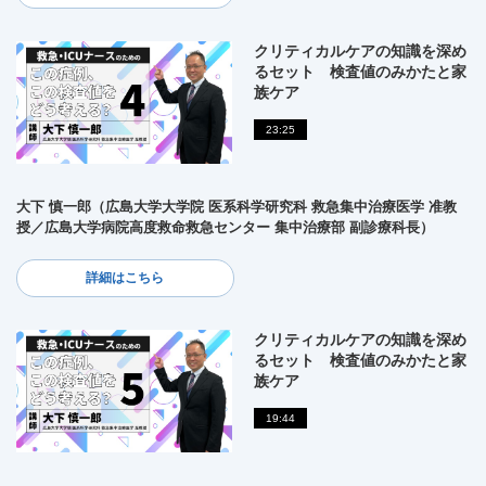
クリティカルケアの知識を深め
るセット 検査値のみかたと家
族ケア
23:25
大下 慎一郎（広島大学大学院 医系科学研究科 救急集中治療医学 准教
授／広島大学病院高度救命救急センター 集中治療部 副診療科長）
詳細はこちら
クリティカルケアの知識を深め
るセット 検査値のみかたと家
族ケア
19:44