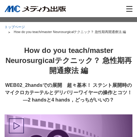
トップページ
How do you teach/master Neurosurgicalテクニック？ 急性期再開通療法 編
How do you teach/master
Neurosurgicalテクニック？ 急性期再
開通療法 編
WEB02_2handsでの展開 超々基本！ ステント展開時の
マイクロカテーテルとデリバリーワイヤーの操作とコツ！
―2 handsと4 hands，どっちがいいの？