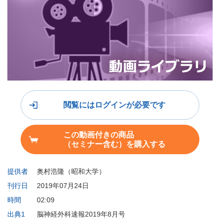
閲覧にはログインが必要です
この動画付きの商品
（セミナー含む）を購入する
提供者
奥村浩隆（昭和大学）
刊行日
2019年07月24日
時間
02:09
出典1
脳神経外科速報2019年8月号