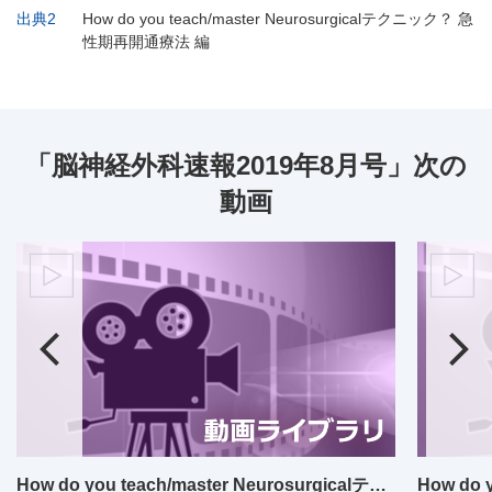
出典2
How do you teach/master Neurosurgicalテクニック？ 急
性期再開通療法 編
「脳神経外科速報2019年8月号」次の
動画
How do you teach/master Neurosurgicalテクニック？ 急性期再開通療法 編