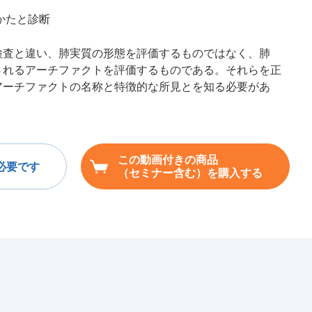
見かたと診断
検査と違い、肺実質の形態を評価するものではなく、肺
されるアーチファクトを評価するものである。それらを正
アーチファクトの名称と特徴的な所見とを知る必要があ
この動画付きの商品
必要です
（セミナー含む）を購入する