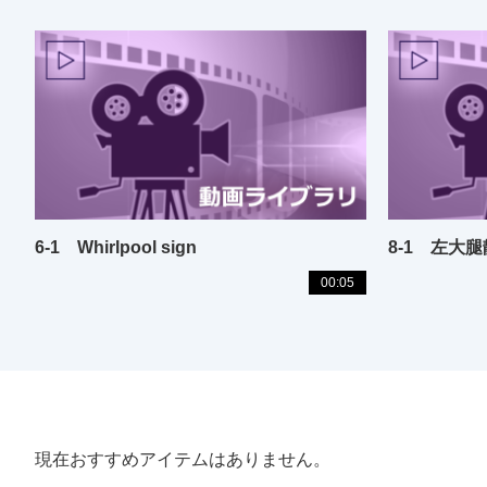
6-1 Whirlpool sign
8-1 左大
00:05
現在おすすめアイテムはありません。