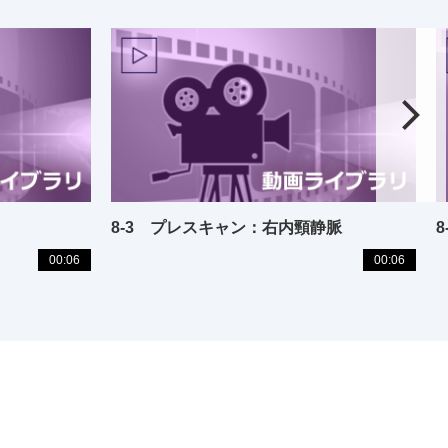
8-3 プレスキャン：右内頸静脈
00:06
00:06