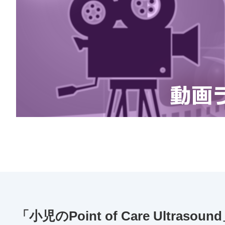
「小児のPoint of Care Ultraso