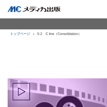
トップページ
5-2 C line（Consolidation）