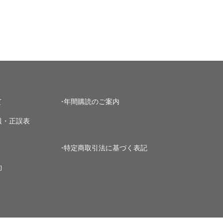
て
年間購読のご案内
報・正誤表
特定商取引法に基づく表記
約