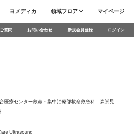
ヨメディカ
領域フロア
マイページ
ご質問
お問い合わせ
新規会員登録
ログイン
合医療センター救命・集中治療部救命救急科 森崇晃
日
are Ultrasound