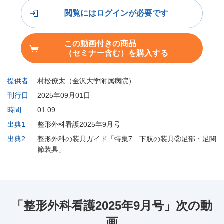
閲覧にはログインが必要です
この動画付きの商品
（セミナー含む）を購入する
提供者
村松僚太（金沢大学附属病院）
刊行日
2025年09月01日
時間
01:09
出典1
整形外科看護2025年9月号
出典2
整形外科の装具ガイド「特集7 下肢の装具②足部・足関
節装具」
「整形外科看護2025年9月号」次の動
画