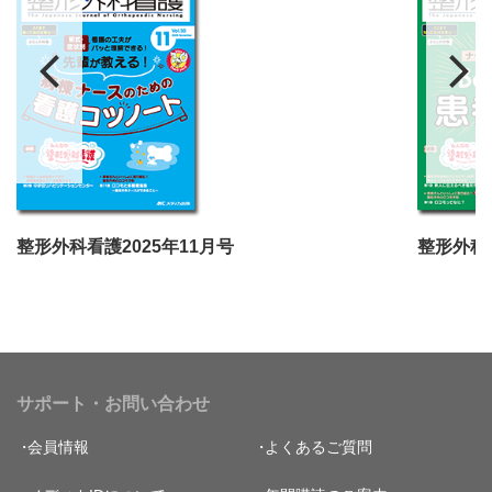
整形外科看護2025年11月号
整形外科看
サポート・お問い合わせ
会員情報
よくあるご質問