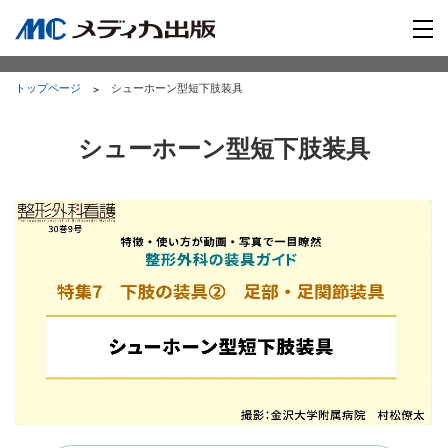
トップページ
シューホーン型短下肢装具
シューホーン型短下肢装具