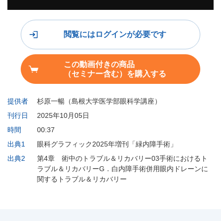
閲覧にはログインが必要です
この動画付きの商品
（セミナー含む）を購入する
提供者
杉原一暢（島根大学医学部眼科学講座）
刊行日
2025年10月05日
時間
00:37
出典1
眼科グラフィック2025年増刊「緑内障手術」
出典2
第4章 術中のトラブル＆リカバリー03手術におけるト
ラブル＆リカバリーG．白内障手術併用眼内ドレーンに
関するトラブル＆リカバリー