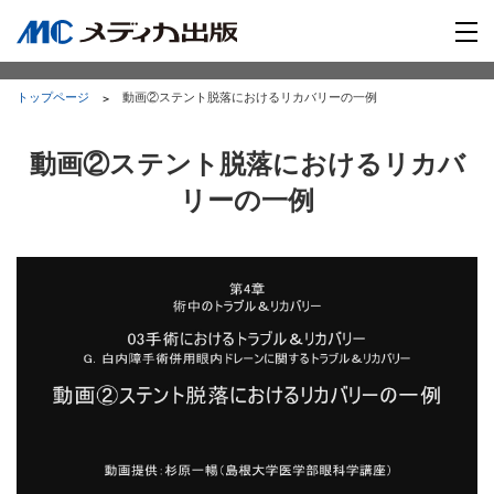
トップページ
動画②ステント脱落におけるリカバリーの一例
動画②ステント脱落におけるリカバ
リーの一例