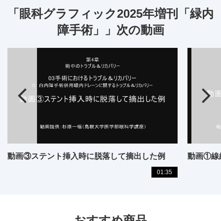
「眼科グラフィック2025年増刊「緑内
障手術」」次の動画
動画③ステント挿入時に脱落して摘出した例
01:35
おすすめ商品