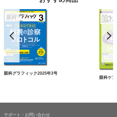
眼科グラフィック2025年3号
眼科ケア2
サポート・お問い合わせ