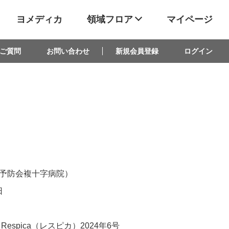
ヨメディカ
領域フロア
マイページ
ご質問
お問い合わせ
新規会員登録
ログイン
予防会複十字病院）
日
espica（レスピカ）2024年6号