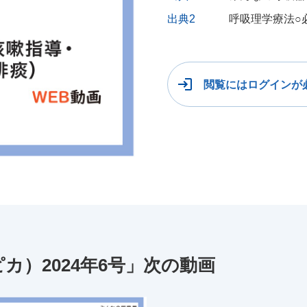
出典2
呼吸理学療法○
閲覧にはログインが
ピカ）2024年6号」次の動画