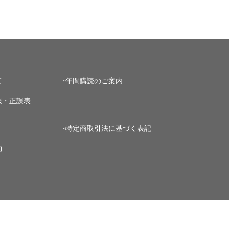
て
年間購読のご案内
報・正誤表
特定商取引法に基づく表記
約