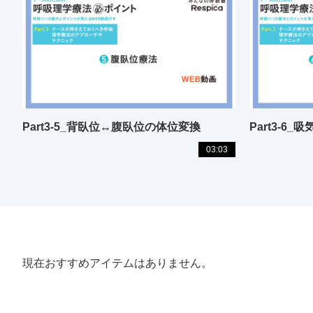
Part3-5_背臥位↔腹臥位の体位変換
Part3-6
03:03
現在おすすめアイテムはありません。