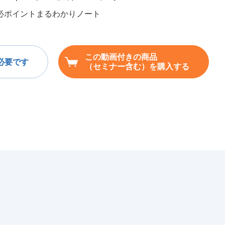
必ポイントまるわかりノート
この動画付きの商品
必要です
（セミナー含む）を購入する