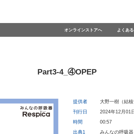
オンラインストアへ
よくある
Part3-4_④OPEP
提供者
大野一樹（結核
刊行日
2024年12月01
時間
00:57
出典1
みんなの呼吸器 R