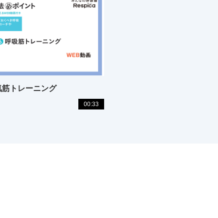
_吸気筋トレーニング
00:33