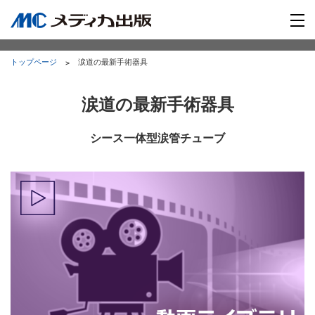
トップページ
涙道の最新手術器具
涙道の最新手術器具
シース一体型涙管チューブ