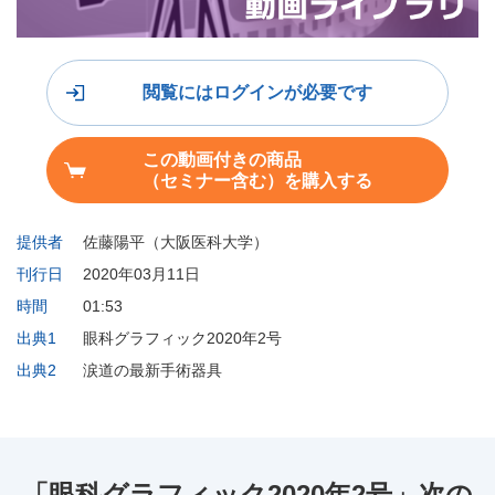
閲覧にはログインが必要です
この動画付きの商品
（セミナー含む）を購入する
提供者
佐藤陽平（大阪医科大学）
刊行日
2020年03月11日
時間
01:53
出典1
眼科グラフィック2020年2号
出典2
涙道の最新手術器具
「眼科グラフィック2020年2号」次の