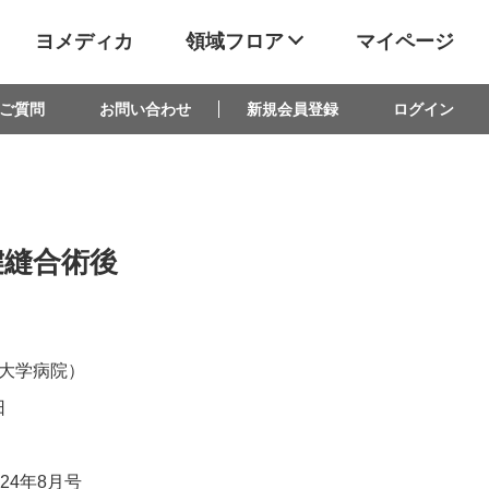
ヨメディカ
領域フロア
マイページ
ご質問
お問い合わせ
新規会員登録
ログイン
腱縫合術後
大学病院）
日
24年8月号