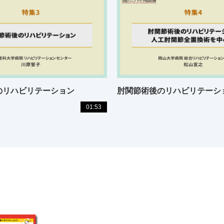
のリハビリテーション
01:53