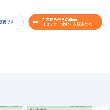
この動画付きの商品
必要です
（セミナー含む）を購入する