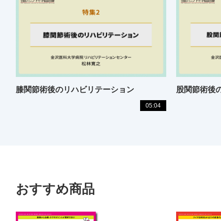
膝関節術後のリハビリテーション
股関節術後
05:04
おすすめ商品