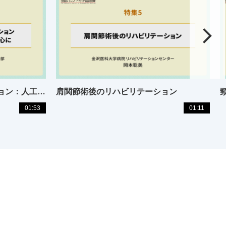
肘関節術後のリハビリテーション：人工肘関節全置換術を中心に
肩関節術後のリハビリテーション
01:53
01:11