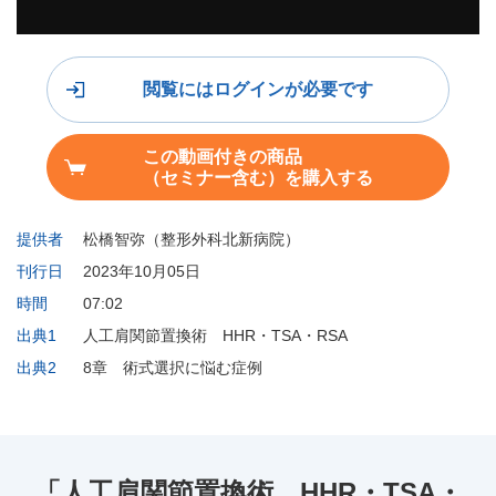
閲覧にはログインが必要です
この動画付きの商品
（セミナー含む）を購入する
提供者
松橋智弥（整形外科北新病院）
刊行日
2023年10月05日
時間
07:02
出典1
人工肩関節置換術 HHR・TSA・RSA
出典2
8章 術式選択に悩む症例
「人工肩関節置換術 HHR・TSA・