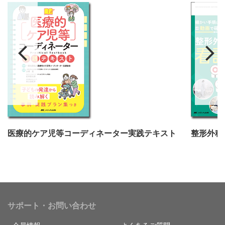
医療的ケア児等コーディネーター実践テキスト
整形外科
サポート・お問い合わせ