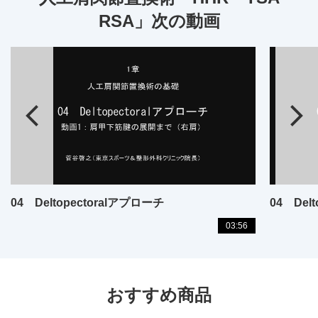
RSA」次の動画
04 Deltopectoralアプローチ
04 Del
03:56
おすすめ商品