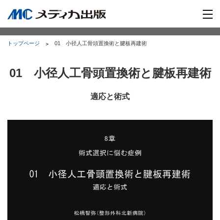
トップページ
01 小径人工骨頭置換術と腱板再建術
01 小径人工骨頭置換術と腱板再建術
適応と術式