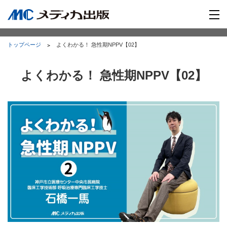
トップページ
よくわかる！ 急性期NPPV【02】
よくわかる！ 急性期NPPV【02】