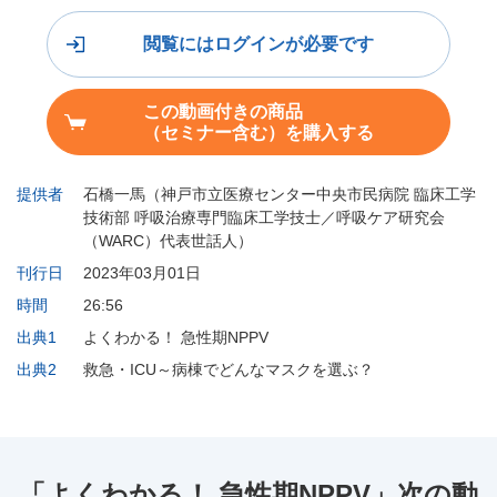
閲覧にはログインが必要です
この動画付きの商品
（セミナー含む）を購入する
提供者
石橋一馬（神戸市立医療センター中央市民病院 臨床工学
技術部 呼吸治療専門臨床工学技士／呼吸ケア研究会
（WARC）代表世話人）
刊行日
2023年03月01日
時間
26:56
出典1
よくわかる！ 急性期NPPV
出典2
救急・ICU～病棟でどんなマスクを選ぶ？
「よくわかる！ 急性期NPPV」次の動