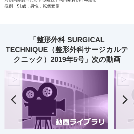
症例：51歳，男性，転倒受傷
「整形外科 SURGICAL
TECHNIQUE（整形外科サージカルテ
クニック）2019年5号」次の動画