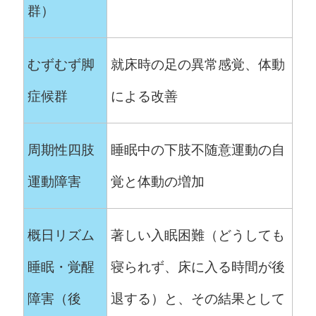
群）
むずむず脚
就床時の足の異常感覚、体動
症候群
による改善
周期性四肢
睡眠中の下肢不随意運動の自
運動障害
覚と体動の増加
概日リズム
著しい入眠困難（どうしても
睡眠・覚醒
寝られず、床に入る時間が後
障害（後
退する）と、その結果として