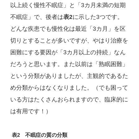
以上続く慢性不眠症」と「3カ月未満の短期
不眠症」で、後者は
表2
に示した3つです。
どんな疾患でも慢性化は最近「3カ月」を区
切りとすることが多いですが、やはり治療を
困難にする要因が「3カ月以上の持続」なん
だろうと思います。また以前は「熟眠困難」
という分類がありましたが、主観的であるた
め分類からはなくなりました。（でも困って
いる方はたくさんおられますので、臨床的に
は有用です！）
表2 不眠症の質の分類