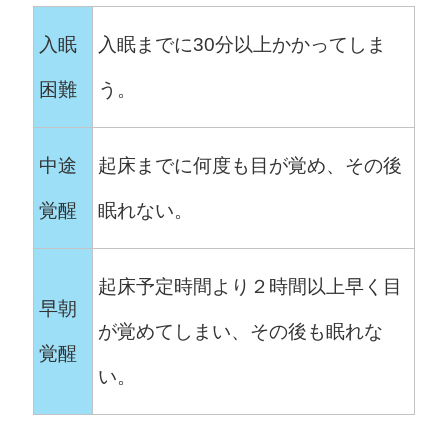
入眠
入眠までに30分以上かかってしま
困難
う。
中途
起床までに何度も目が覚め、その後
覚醒
眠れない。
起床予定時間より２時間以上早く目
早朝
が覚めてしまい、その後も眠れな
覚醒
い。