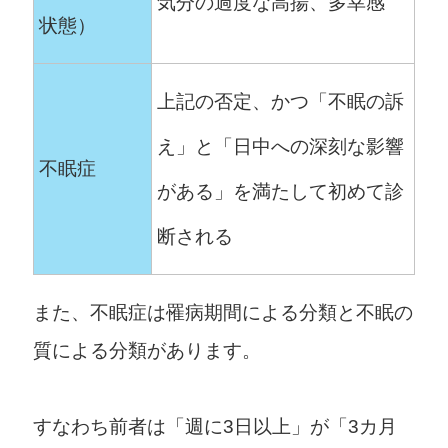
気分の過度な高揚、多幸感
状態）
上記の否定、かつ「不眠の訴
え」と「日中への深刻な影響
不眠症
がある」を満たして初めて診
断される
また、不眠症は罹病期間による分類と不眠の
質による分類があります。
すなわち前者は「週に3日以上」が「3カ月