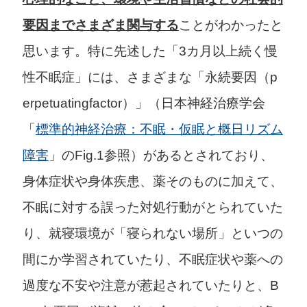
要因までさまざま関与する
ことがわかったと
思います。特に先述した「3カ月以上続く慢
性不眠症」には、さまざまな「永続要因（p
erpetuatingfactor）」（日本神経治療学会
「
標準的神経治療：不眠・仮眠と概日リズム
障害
」のFig.1参照）があるとされており、
身体症状や身体疾患、薬そのものに加えて、
不眠に対する誤った対処行動がとられていた
り、就寝環境が「寝られない場所」といつの
間にか学習されていたり、不眠症状や薬への
過度な不安や注意が惹起されていたりと、B