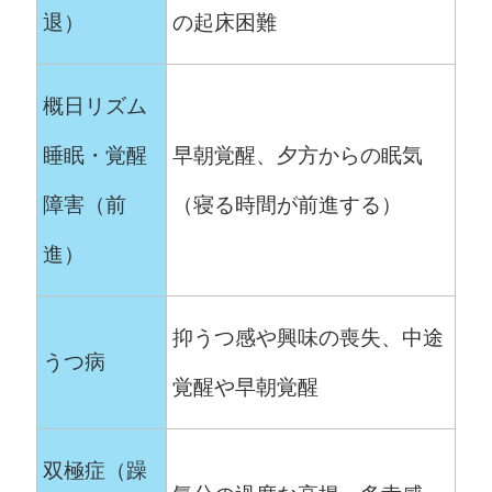
退）
の起床困難
概日リズム
睡眠・覚醒
早朝覚醒、夕方からの眠気
障害（前
（寝る時間が前進する）
進）
抑うつ感や興味の喪失、中途
うつ病
覚醒や早朝覚醒
双極症（躁