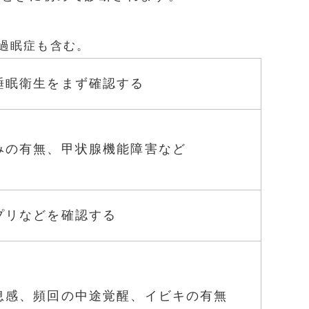
過眠症も含む。
睡眠衛生をまず確認する
みの有無、甲状腺機能障害など
プリなどを確認する
息感、頻回の中途覚醒、イビキの有無