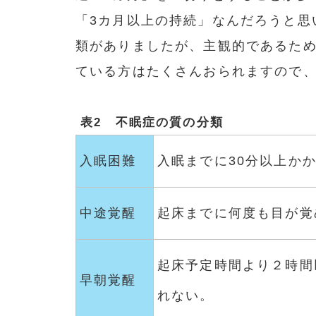
「3カ月以上の持続」なんだろうと思
類がありましたが、主観的であるた
ている方はたくさんおられますので
表2 不眠症の質の分類
入眠困難
入眠までに30分以上か
中途覚醒
起床までに何度も目が覚
起床予定時間より２時間
早朝覚醒
れない。