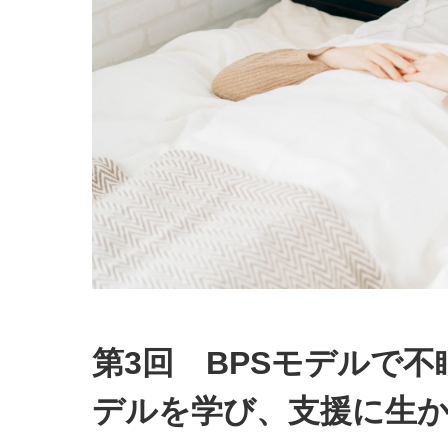
第3回 BPSモデルで不
デルを学び、支援に生