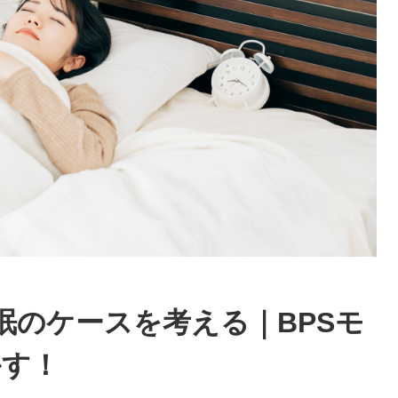
眠のケースを考える｜BPSモ
かす！