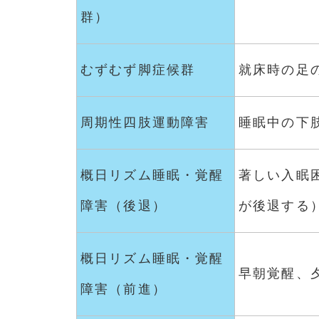
群）
むずむず脚症候群
就床時の足
周期性四肢運動障害
睡眠中の下
概日リズム睡眠・覚醒
著しい入眠
障害（後退）
が後退する
概日リズム睡眠・覚醒
早朝覚醒、
障害（前進）