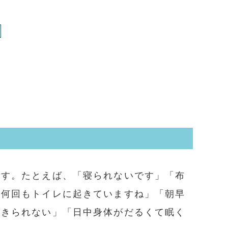
です。たとえば、「寝られないです」「布
「何回もトイレに起きていますね」「朝早
起きられない」「日中身体がだるくて眠く