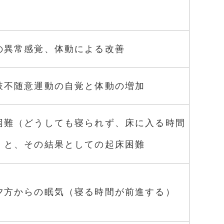
の異常感覚、体動による改善
肢不随意運動の自覚と体動の増加
困難（どうしても寝られず、床に入る時間
）と、その結果としての起床困難
夕方からの眠気（寝る時間が前進する）