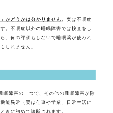
症」かどうかは分かりません
。実は不眠症
ます。不眠症以外の睡眠障害では検査をし
から、何の評価もしないで睡眠薬が使われ
かもしれません。
睡眠障害の一つで、その他の睡眠障害が除
の機能異常（要は仕事や学業、日常生活に
たときに初めて診断されます。