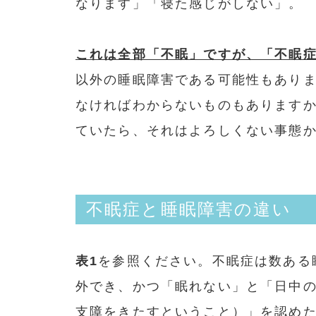
なります」「寝た感じがしない」。
これは全部「不眠」ですが、「不眠
以外の睡眠障害である可能性もあり
なければわからないものもあります
ていたら、それはよろしくない事態
不眠症と睡眠障害の違い
表1
を参照ください。不眠症は数ある
外でき、かつ「眠れない」と「日中
支障をきたすということ）」を認め