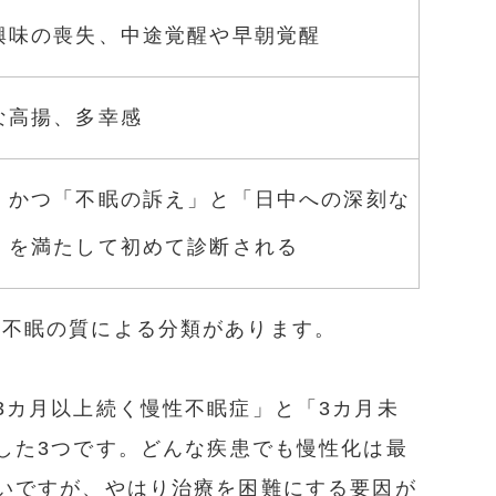
興味の喪失、中途覚醒や早朝覚醒
な高揚、多幸感
、かつ「不眠の訴え」と「日中への深刻な
」を満たして初めて診断される
と不眠の質による分類があります。
3カ月以上続く慢性不眠症」と「3カ月未
した3つです。どんな疾患でも慢性化は最
いですが、やはり治療を困難にする要因が