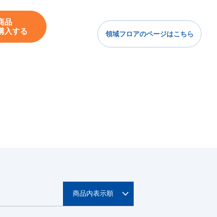
商品
購入する
領域フロアのページはこちら