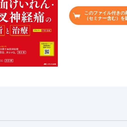
このファイル付きの
（セミナー含む）を