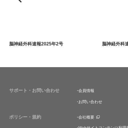
脳神経外科速報2025年2号
脳神経外科速
サポート・お問い合わせ
会員情報
お問い合わせ
ポリシー・規約
会社概要
Webサイトコンテンツ利用