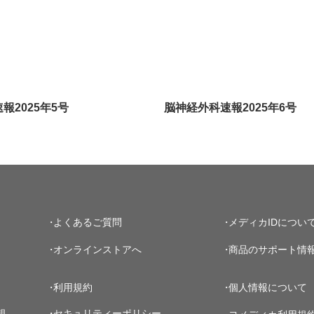
報2025年5号
脳神経外科速報2025年6号
よくあるご質問
メディカIDについ
オンラインストアへ
商品のサポート情
利用規約
個人情報について
規
セキュリティーポリシー