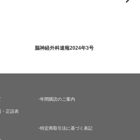
脳神経外科速報2024年3号
て
年間購読のご案内
報・正誤表
特定商取引法に基づく表記