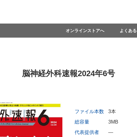
オンラインストアへ
よくある
脳神経外科速報2024年6号
ファイル本数
3本
総容量
3MB
代表提供者
―