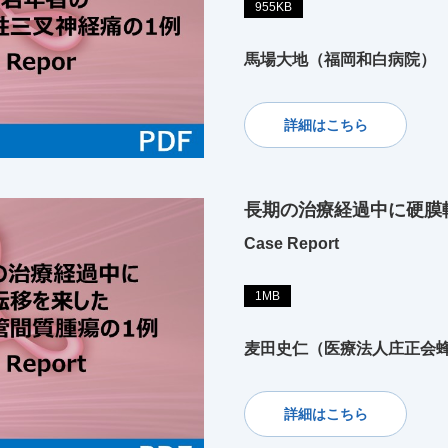
955KB
馬場大地（福岡和白病院）
詳細はこちら
長期の治療経過中に硬膜
Case Report
1MB
麦田史仁（医療法人庄正会
詳細はこちら